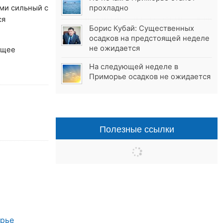
ами сильный с
прохладно
ся
Борис Кубай: Существенных
осадков на предстоящей неделе
не ожидается
бщее
На следующей неделе в
Приморье осадков не ожидается
Полезные ссылки
орье