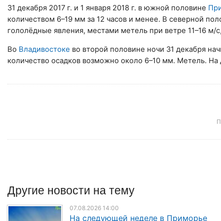
31 декабря 2017 г. и 1 января 2018 г. в южной половине
При
количеством 6–19 мм за 12 часов и менее. В северной п
гололёдные явления, местами метель при ветре 11–16 м/с
Во
Владивостоке
во второй половине ночи 31 декабря на
количество осадков возможно около 6–10 мм. Метель. На 
П
Другие
новости
на тему
07.08.2026 14:00
На следующей неделе в Приморье