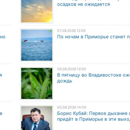
осадков не ожидается
07.08.2026 12:00
дно
По ночам в Приморье станет 
06.08.2026 12:00
я
В пятницу во Владивостоке о
дождь
05.08.2026 14:00
е
Борис Кубай: Первое дыхание 
придёт в Приморье в эти вых