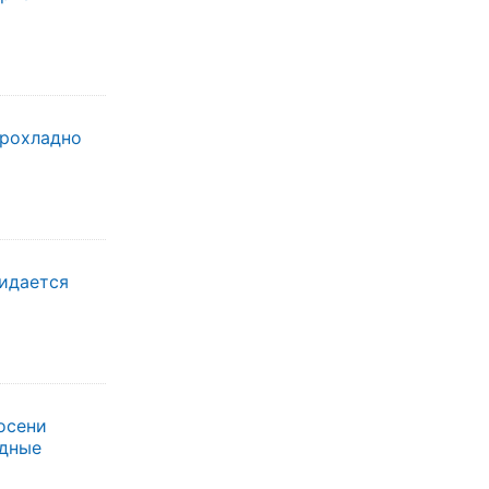
прохладно
жидается
осени
одные