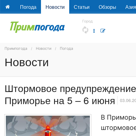
Погода
Новости
Статьи
Обзоры
Ази
Город
Примпогода
Новости
Погода
Новости
Штормовое предупреждение
Приморье на 5 – 6 июня
03.06.2
В Приморь
штормовое