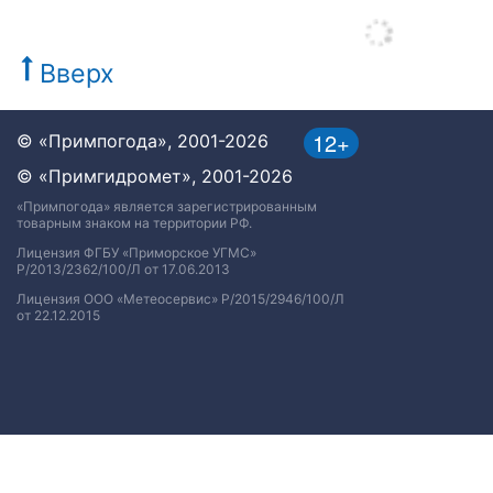
Вверх
12+
© «Примпогода», 2001-2026
© «Примгидромет», 2001-2026
«Примпогода» является зарегистрированным
товарным знаком на территории РФ.
Лицензия ФГБУ «Приморское УГМС»
Р/2013/2362/100/Л от 17.06.2013
Лицензия ООО «Метеосервис» Р/2015/2946/100/Л
от 22.12.2015