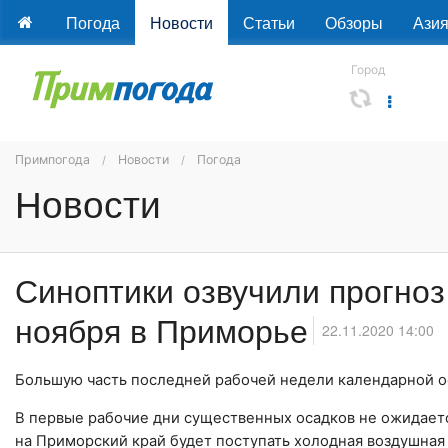
Погода
Новости
Статьи
Обзоры
Ази
Город
Примпогода
Новости
Погода
Новости
Синоптики озвучили прогно
ноября в Приморье
22.11.2020 14:00
Большую часть последней рабочей недели календарной 
В первые рабочие дни существенных осадков не ожидает
на Приморский край будет поступать холодная воздушная 