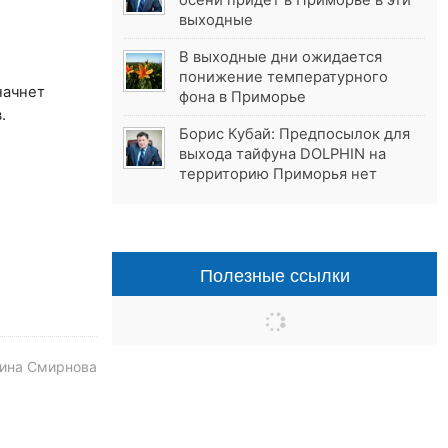
осени придёт в Приморье в эти
выходные
В выходные дни ожидается
понижение температурного
начнет
фона в Приморье
.
Борис Кубай: Предпосылок для
выхода тайфуна DOLPHIN на
территорию Приморья нет
Полезные ссылки
ина Смирнова