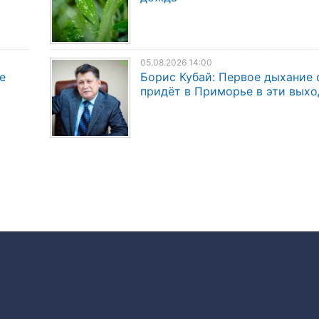
05.08.2026 14:00
е
Борис Кубай: Первое дыхание 
придёт в Приморье в эти вых