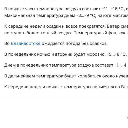
В ночные часы температура воздуха составит -11...-16 °С, 
Максимальная температура днем -3...-9 °С, на юге местам
К середине недели осадки и вовсе прекратятся. Ветер см
поступать более теплый воздух. Температурный фон, как в
Во
Владивостоке
ожидается погода без осадков.
В понедельник ночью и вторник будет морозно, -5...-8 °С.
Днем в понедельник температура воздуха составит -1...-4 
В дальнейшем температура будет колебаться около нулев
К середине недели ночные температуры повысятся во Влад
П