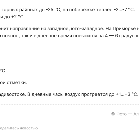
в горных районах до -25 °С, на побережье теплее -2...-7 °С.
и до +2 °С.
енит направление на западное, юго-западное. На Приморье 
 ночное, так и в дневное время повысится на 4 — 6 градусов
°С.
ой отметки.
ивостоке. В дневные часы воздух прогреется до +1...+3 °С.
© Фото — Ал
оделитесь новостью