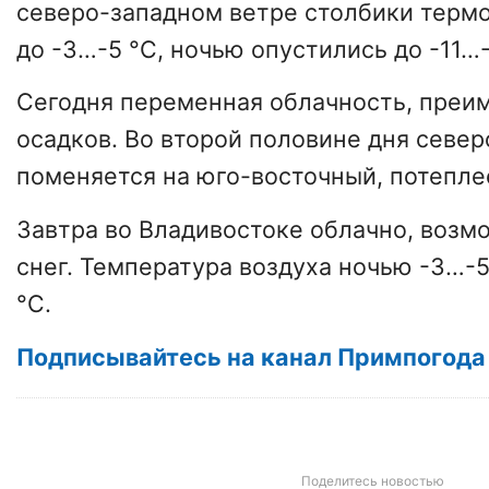
северо-западном ветре столбики терм
до -3…-5 °С, ночью опустились до -11…-
Сегодня переменная облачность, преи
осадков. Во второй половине дня севе
поменяется на юго-восточный, потеплее
Завтра во Владивостоке облачно, воз
снег. Температура воздуха ночью -3…-5
°С.
Подписывайтесь на канал Примпогода 
Поделитесь новостью