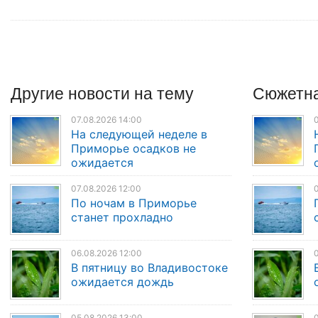
Другие
новости
на тему
Сюжетна
07.08.2026 14:00
0
На следующей неделе в
Приморье осадков не
ожидается
07.08.2026 12:00
0
По ночам в Приморье
станет прохладно
06.08.2026 12:00
0
В пятницу во Владивостоке
ожидается дождь
05.08.2026 13:00
0