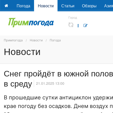
Погода
Новости
Статьи
Обзоры
Ази
Город
Примпогода
Новости
Погода
Новости
Снег пройдёт в южной поло
в среду
21.01.2025 13:00
В прошедшие сутки антициклон удерж
крае погоду без осадков. Днем воздух 