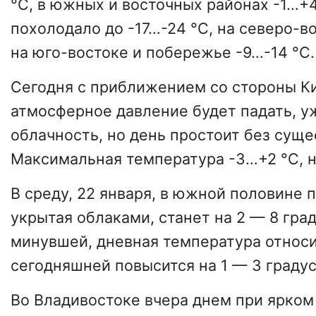
°С, в южных и восточных районах -1…+
похолодало до -17…-24 °С, на северо-в
на юго-востоке и побережье -9…-14 °С.
Сегодня с приближением со стороны К
атмосферное давление будет падать, у
облачность, но день простоит без сущ
Максимальная температура -3…+2 °С, н
В среду, 22 января, в южной половине п
укрытая облаками, станет на 2 — 8 гра
минувшей, дневная температура относ
сегодняшней повысится на 1 — 3 градус
Во Владивостоке вчера днем при ярком