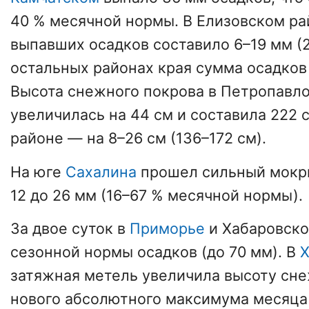
40 % месячной нормы. В Елизовском ра
выпавших осадков составило 6–19 мм (2
остальных районах края сумма осадков
Высота снежного покрова в Петропавло
увеличилась на 44 см и составила 222 
районе — на 8–26 см (136–172 см).
На юге
Сахалина
прошел сильный мокрый
12 до 26 мм (16–67 % месячной нормы).
За двое суток в
Приморье
и Хабаровско
сезонной нормы осадков (до 70 мм). В
Х
затяжная метель увеличила высоту сне
нового абсолютного максимума месяца 