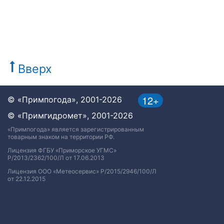
Вверх
12+
© «Примпогода», 2001-2026
© «Примгидромет», 2001-2026
«Примпогода» является зарегистрированным
товарным знаком на территории РФ.
Лицензия ФГБУ «Приморское УГМС»
Р/2013/2362/100/Л от 17.06.2013
Лицензия ООО «Метеосервис» Р/2015/2946/100/Л
от 22.12.2015