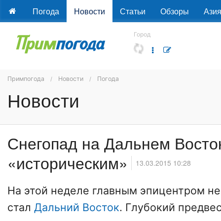
Погода
Новости
Статьи
Обзоры
Ази
Город
Примпогода
Новости
Погода
Новости
Снегопад на Дальнем Восто
«историческим»
13.03.2015 10:28
На этой неделе главным эпицентром не
стал
Дальний Восток
. Глубокий предве