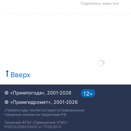
Поделитесь новостью
Вверх
12+
© «Примпогода», 2001-2026
© «Примгидромет», 2001-2026
«Примпогода» является зарегистрированным
товарным знаком на территории РФ.
Лицензия ФГБУ «Приморское УГМС»
Р/2013/2362/100/Л от 17.06.2013