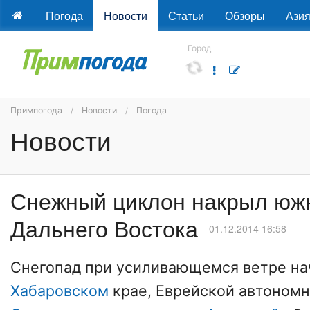
Погода
Новости
Статьи
Обзоры
Ази
Город
Примпогода
Новости
Погода
Новости
Снежный циклон накрыл юж
Дальнего Востока
01.12.2014 16:58
Снегопад при усиливающемся ветре на
Хабаровском
крае, Еврейской автономн