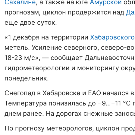
Сахалине
, а также на юге
Амурской
обл
прогнозам, циклон продержится над
Да
еще двое суток.
«1 декабря на территории
Хабаровского
метель. Усиление северного, северо-во
18-23 м/с», — сообщает Дальневосточн
гидрометеорологии и мониторингу ок
понедельник.
Снегопад в Хабаровске и ЕАО начался в
Температура понизилась до −9…−11 °С 
днем ранее. На дорогах снежные заносы
По прогнозу метеорологов, циклон про