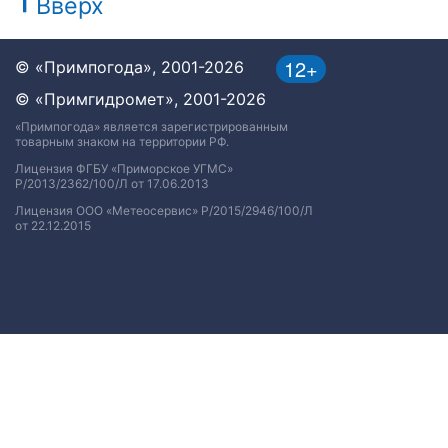
Вверх
12+
© «Примпогода», 2001-2026
© «Примгидромет», 2001-2026
«Примпогода» является зарегистрированным
товарным знаком на территории РФ.
Лицензия ФГБУ «Приморское УГМС»
Р/2013/2362/100/Л от 17.06.2013
Лицензия ООО «Метеосервис» Р/2015/2946/100/Л
от 22.12.2015