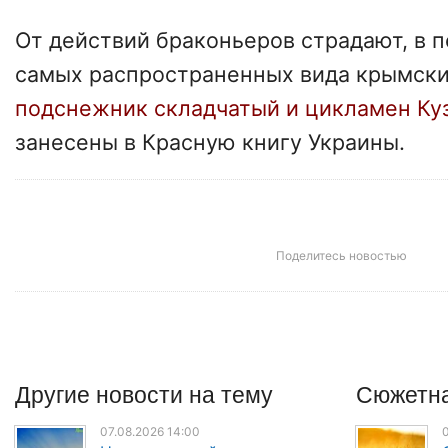
От действий браконьеров страдают, в п
самых распространенных вида крымски
подснежник складчатый и цикламен Ку
занесены в Красную книгу Украины.
Поделитесь новостью
Другие
новости
на тему
Сюжетна
07.08.2026 14:00
0