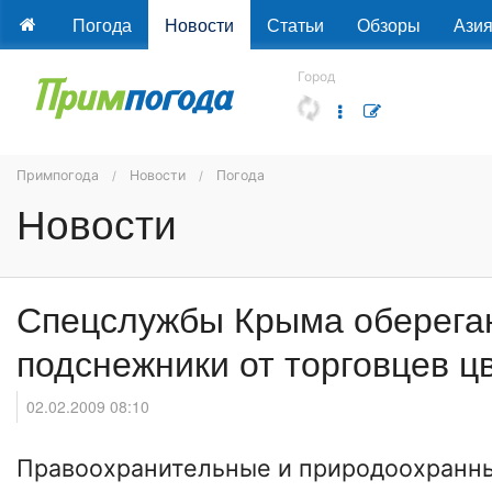
Погода
Новости
Статьи
Обзоры
Ази
Город
Примпогода
Новости
Погода
Новости
Спецслужбы Крыма оберега
подснежники от торговцев ц
02.02.2009 08:10
Правоохранительные и природоохранн