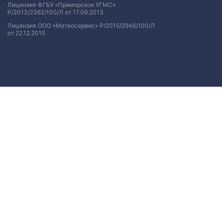
Лицензия ФГБУ «Приморское УГМС»
Р/2013/2362/100/Л от 17.06.2013
Лицензия ООО «Метеосервис» Р/2015/2946/100/Л
от 22.12.2015