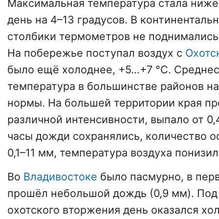
Максимальная температура стала ниже
день на 4–13 градусов. В континенталь
столбики термометров не поднимались
На побережье поступал воздух с
Охотс
было ещё холоднее, +5…+7 °C. Средне
температура в большинстве районов на
нормы. На большей территории края п
различной интенсивности, выпало от 0,
часы дожди сохранялись, количество о
0,1–11 мм, температура воздуха понизил
Во
Владивостоке
было пасмурно, в пер
прошёл небольшой дождь (0,9 мм). Под
охотского вторжения день оказался хо