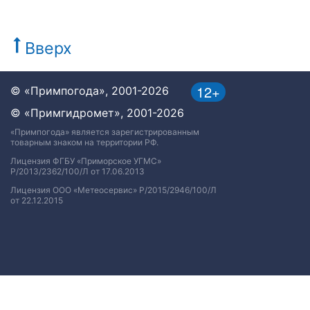
Вверх
12+
© «Примпогода», 2001-2026
© «Примгидромет», 2001-2026
«Примпогода» является зарегистрированным
товарным знаком на территории РФ.
Лицензия ФГБУ «Приморское УГМС»
Р/2013/2362/100/Л от 17.06.2013
Лицензия ООО «Метеосервис» Р/2015/2946/100/Л
от 22.12.2015