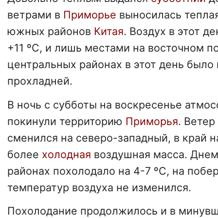
ветрами в
Приморье
выносилась тепла
южных районов
Китая
. Воздух в этот д
+11 ºС, и лишь местами на восточном п
центральных районах в этот день было 
прохладней.
В ночь с субботы на воскресенье атмо
покинули территорию
Приморья
. Вете
сменился на северо-западный, в край н
более
холодная
воздушная масса. Днем
районах похолодало на 4-7 ºС, на побе
температур воздуха не изменился.
Похолодание продолжилось и в минувш