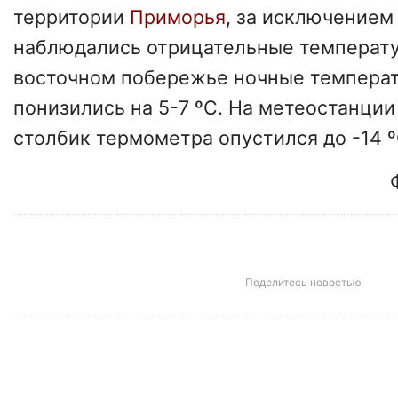
территории
Приморья
, за исключением
наблюдались отрицательные температу
восточном побережье ночные температ
понизились на 5-7 ºС. На метеостанци
столбик термометра опустился до -14 º
Поделитесь новостью