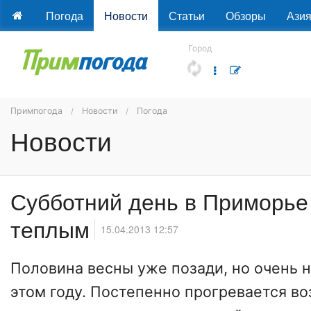
Погода
Новости
Статьи
Обзоры
Ази
Город
Примпогода
Новости
Погода
Новости
Субботний день в Приморье
теплым
15.04.2013 12:57
Половина весны уже позади, но очень 
этом году. Постепенно прогревается во