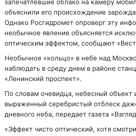
запечатлевшие облако на камеру мобил
объяснили его происхождение зарожд
Однако Росгидромет опроверг эту инфо
необычное явление объясняется исклю
оптическим эффектом, сообщают «Вест
Необычное «кольцо» в небе над Москво
наблюдать в среду днем в районе стан
«Ленинский проспект».
По словам очевидца, небесный объект 
выраженный серебристый отблеск даже
дневного неба, передает газета «Взгляд
«Эффект чисто оптический, хотя смотри