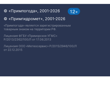
12+
© «Примпогода», 2001-2026
© «Примгидромет», 2001-2026
«Примпогода» является зарегистрированным
товарным знаком на территории РФ.
Лицензия ФГБУ «Приморское УГМС»
Р/2013/2362/100/Л от 17.06.2013
Лицензия ООО «Метеосервис» Р/2015/2946/100/Л
от 22.12.2015