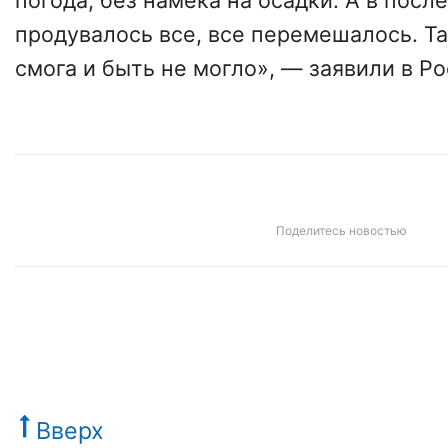
погода, без намека на осадки. А в посл
продувалось все, все перемешалось. Та
смога и быть не могло», — заявили в Р
Поделитесь новостью
Вверх