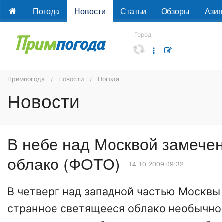
Погода
Новости
Статьи
Обзоры
Ази
Город
Примпогода
Новости
Погода
Новости
В небе над Москвой замече
облако (ФОТО)
14.10.2009 09:32
В четверг над западной частью Москвы
странное светящееся облако необычно