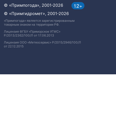
12+
© «Примпогода», 2001-2026
© «Примгидромет», 2001-2026
«Примпогода» является зарегистрированным
товарным знаком на территории РФ.
Лицензия ФГБУ «Приморское УГМС»
Р/2013/2362/100/Л от 17.06.2013
Лицензия ООО «Метеосервис» Р/2015/2946/100/Л
от 22.12.2015