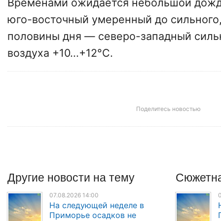
Временами ожидается небольшой дождь
юго-восточный умеренный до сильного,
половины дня — северо-западный силь
воздуха +10...+12°C.
Поделитесь новостью
Другие
новости
на тему
Сюжетна
07.08.2026 14:00
0
На следующей неделе в
Приморье осадков не