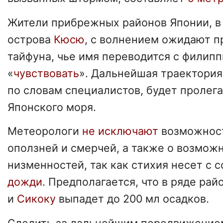
Жители прибрежных районов Японии, в
острова
Кюсю
, с волнением ожидают 
тайфуна, чье имя переводится с филипп
«
чувствовать
». Дальнейшая траектория
по словам специалистов, будет пролега
Японского моря.
Метеорологи
не исключают
возможност
оползней и смерчей, а также о возмож
низменностей, так как стихия несет с 
дожди
. Предполагается, что в ряде рай
и
Сикоку
выпадет до 200 мл осадков.