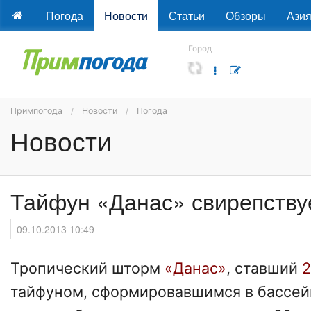
Погода
Новости
Статьи
Обзоры
Ази
Город
Примпогода
Новости
Погода
Новости
Тайфун «Данас» свирепству
09.10.2013 10:49
Тропический шторм
«Данас»
, ставший
2
тайфуном, сформировавшимся в бассейн