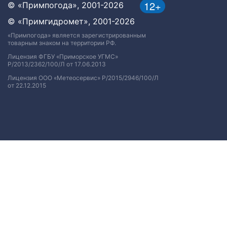
12+
© «Примпогода», 2001-2026
© «Примгидромет», 2001-2026
«Примпогода» является зарегистрированным
товарным знаком на территории РФ.
Лицензия ФГБУ «Приморское УГМС»
Р/2013/2362/100/Л от 17.06.2013
Лицензия ООО «Метеосервис» Р/2015/2946/100/Л
от 22.12.2015