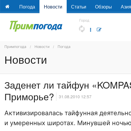
Погода
Новости
Статьи
Обзоры
Ази
Город
Примпогода
Новости
Погода
Новости
Заденет ли тайфун «KOMP
Приморье?
31.08.2010 12:57
Активизировалась тайфунная деятельн
и умеренных широтах. Минувшей ночью