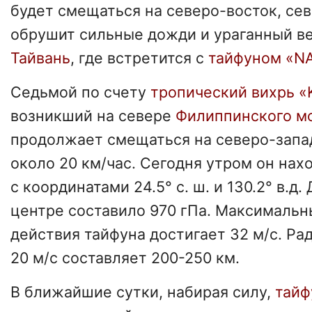
будет смещаться на северо-восток, сев
обрушит сильные дожди и ураганный ве
Тайвань
, где встретится с
тайфуном «
Седьмой по счету
тропический вихрь 
возникший на севере
Филиппинского м
продолжает смещаться на северо-запа
около 20 км/час. Сегодня утром он нах
с координатами 24.5° с. ш. и 130.2° в.д.
центре составило 970 гПа. Максимальн
действия тайфуна достигает 32 м/с. Рад
20 м/с составляет 200-250 км.
В ближайшие сутки, набирая силу,
тайф