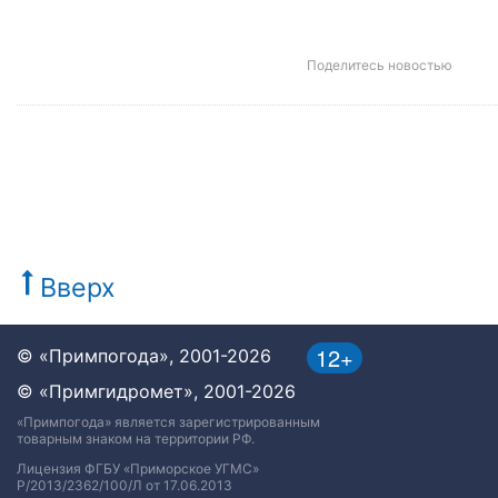
Поделитесь новостью
Вверх
12+
© «Примпогода», 2001-2026
© «Примгидромет», 2001-2026
«Примпогода» является зарегистрированным
товарным знаком на территории РФ.
Лицензия ФГБУ «Приморское УГМС»
Р/2013/2362/100/Л от 17.06.2013