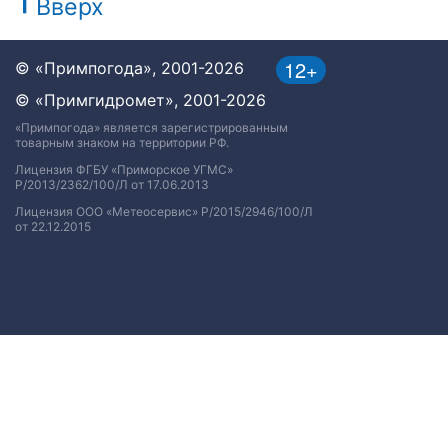
Вверх
12+
© «Примпогода», 2001-2026
© «Примгидромет», 2001-2026
«Примпогода» является зарегистрированным
товарным знаком на территории РФ.
Лицензия ФГБУ «Приморское УГМС»
Р/2013/2362/100/Л от 17.06.2013
Лицензия ООО «Метеосервис» Р/2015/2946/100/Л
от 22.12.2015