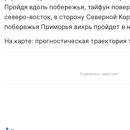
Пройдя вдоль побережья, тайфун повер
северо-восток, в сторону Северной Ко
побережья
Приморья
вихрь пройдет в н
На карте:
прогностическая траектория 
Поделитесь новостью