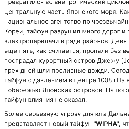
превратился во внетропический циклон
центральную часть Японского моря. Ка
национальное агентство по чрезвычай
Кореи, тайфун разрушил много дорог и
электропередачи в ряде районов. Девят
еще пять, как считается, пропали без в
пострадал курортный остров
Джежу
(Je
трех дней шли проливные дожди. Сего
тайфун с давлением в центре 1008 гПа
побережью Японских островов. На пог
тайфун влияния не оказал.
Более серьезную угрозу для юга Дальн
представляет новый тайфун
"WIPHA"
, ч