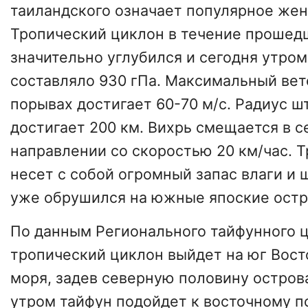
таиландского означает популярное жен
Тропический циклон в течение прошед
значительно углубился и сегодня утром
составляло 930 гПа. Максимальный вет
порывах достигает 60-70 м/с. Радиус ш
достигает 200 км. Вихрь смещается в 
направлении со скоростью 20 км/час. 
несет с собой огромный запас влаги и 
уже обрушился на южные япоские остр
По данным Регионального тайфунного ц
тропический циклон выйдет на юг Вост
моря, задев северную половину острова
утром тайфун подойдет к восточному п