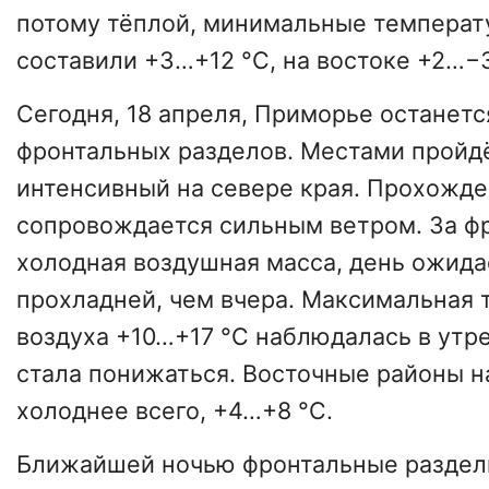
потому тёплой, минимальные температ
составили +3…+12 °С, на востоке +2…−3
Сегодня, 18 апреля, Приморье останетс
фронтальных разделов. Местами пройд
интенсивный на севере края. Прохожд
сопровождается сильным ветром. За ф
холодная воздушная масса, день ожида
прохладней, чем вчера. Максимальная 
воздуха +10…+17 °С наблюдалась в утре
стала понижаться. Восточные районы н
холоднее всего, +4…+8 °С.
Ближайшей ночью фронтальные раздел