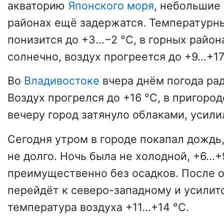
акваторию
Японского моря
, небольшие
районах ещё задержатся. Температурн
понизится до +3…−2 °С, в горных район
солнечно, воздух прогреется до +9…+17
Во
Владивостоке
вчера днём погода ра
Воздух прогрелся до +16 °С, в пригород
вечеру город затянуло облаками, усил
Сегодня утром в городе покапал дождь
не долго. Ночь была не холодной, +6…+
преимущественно без осадков. После о
перейдёт к северо-западному и усилит
температура воздуха +11…+14 °С.