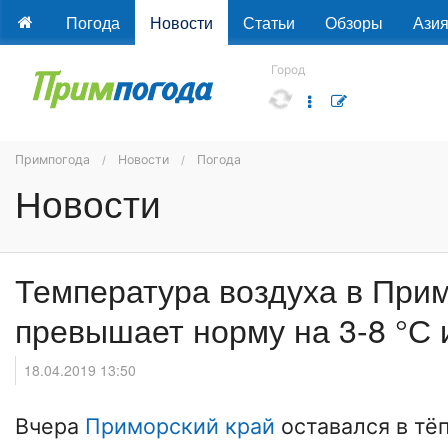
Погода
Новости
Статьи
Обзоры
Ази
Город
Примпогода
Новости
Погода
Новости
Температура воздуха в При
превышает норму на 3-8 °С
18.04.2019 13:50
Вчера
Приморский край
оставался в тё