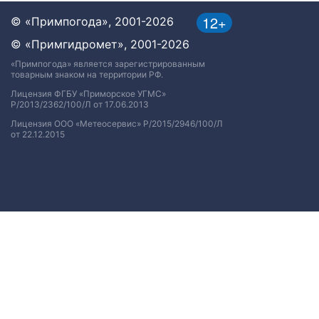
12+
© «Примпогода», 2001-2026
© «Примгидромет», 2001-2026
«Примпогода» является зарегистрированным
товарным знаком на территории РФ.
Лицензия ФГБУ «Приморское УГМС»
Р/2013/2362/100/Л от 17.06.2013
Лицензия ООО «Метеосервис» Р/2015/2946/100/Л
от 22.12.2015