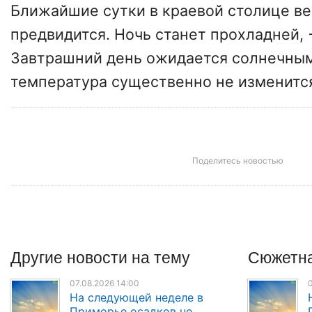
Ближайшие сутки в краевой столице ве
предвидится. Ночь станет прохладней, 
Завтрашний день ожидается солнечным
температура существенно не изменитс
Поделитесь новостью
Другие
новости
на тему
Сюжетна
07.08.2026 14:00
0
На следующей неделе в
Приморье осадков не