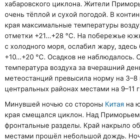
хабаровского циклона. Жители Примор
очень тёплой и сухой погодой. В конти
края максимальные температуры возду
отметки +21…+28 °С. На побережье юж
с холодного моря, ослабил жару, здесь
+10…+20 °С. Осадков не наблюдалось. 
температура воздуха за вчерашний ден
метеостанций превысила норму на 3–8 
центральных районах местами на 9–11 г
Минувшей ночью со стороны
Китая
на 
края смещался циклон. Над Приморьем
фронтальные разделы. Край накрыло о
местами прошёл небольшой дождь. Ноч