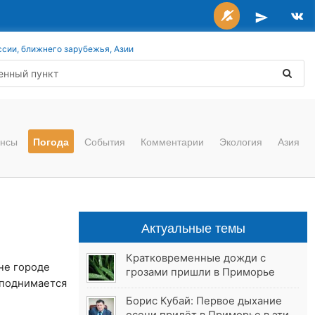
ссии, ближнего зарубежья, Азии
нсы
Погода
События
Комментарии
Экология
Азия
Актуальные темы
Кратковременные дожди с
не городе
грозами пришли в Приморье
 поднимается
Борис Кубай: Первое дыхание