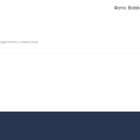
Фото: Bobby
оделитесь новостью