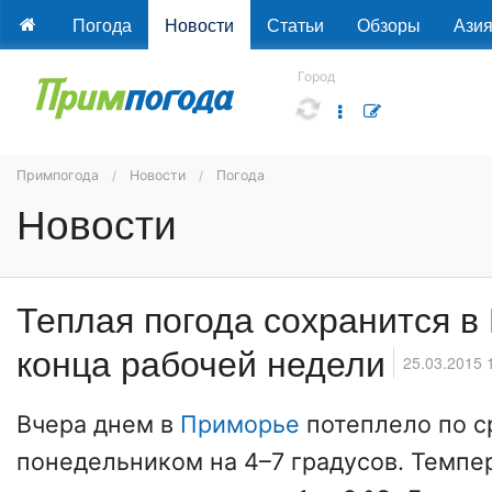
Погода
Новости
Статьи
Обзоры
Ази
Город
Примпогода
Новости
Погода
Новости
Теплая погода сохранится в
конца рабочей недели
25.03.2015 
Вчера днем в
Приморье
потеплело по с
понедельником на 4–7 градусов. Темпе