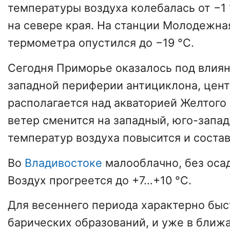
температуры воздуха колебалась от −1 
на севере края. На станции Молодежна
термометра опустился до −19 °C.
Сегодня Приморье оказалось под влия
западной периферии антициклона, цент
располагается над акваторией Желтого
ветер сменится на западный, юго-запа
температур воздуха повысится и состав
Во
Владивостоке
малооблачно, без осад
Воздух прогреется до +7…+10 °C.
Для весеннего периода характерно бы
барических образований, и уже в ближ