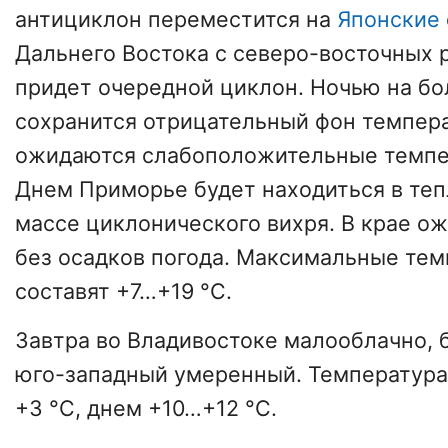
антициклон переместится на
Японские
Дальнего Востока с северо-восточных
придет очередной циклон. Ночью на бо
сохранится отрицательный фон темпера
ожидаются слабоположительные темпе
Днем Приморье будет находиться в те
массе циклонического вихря. В крае о
без осадков погода. Максимальные тем
составят +7…+19 °C.
Завтра во Владивостоке малооблачно, б
юго-западный умеренный. Температура
+3 °C, днем +10…+12 °C.