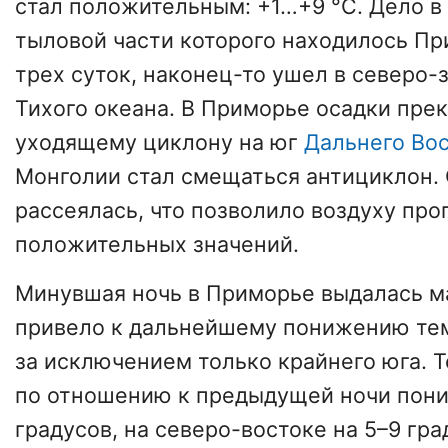
стал положительным: +1…+9 °C. Дело в 
тыловой части которого находилось Пр
трех суток, наконец-то ушел в северо-
Тихого океана. В Приморье осадки прек
уходящему циклону на юг
Дальнего Во
Монголии стал смещаться антициклон.
рассеялась, что позволило воздуху про
положительных значений.
Минувшая ночь в Приморье выдалась м
привело к дальнейшему понижению тем
за исключением только крайнего юга. 
по отношению к предыдущей ночи пони
градусов, на северо-востоке на 5–9 гр