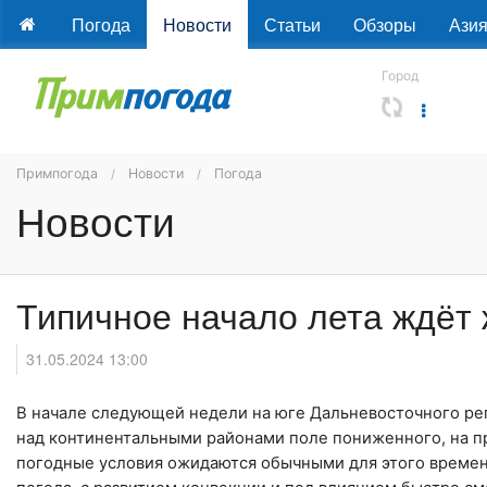
Погода
Новости
Статьи
Обзоры
Ази
Город
Примпогода
Новости
Погода
Новости
Типичное начало лета ждёт
31.05.2024 13:00
В начале следующей недели на юге Дальневосточного реги
над континентальными районами поле пониженного, на 
погодные условия ожидаются обычными для этого времен