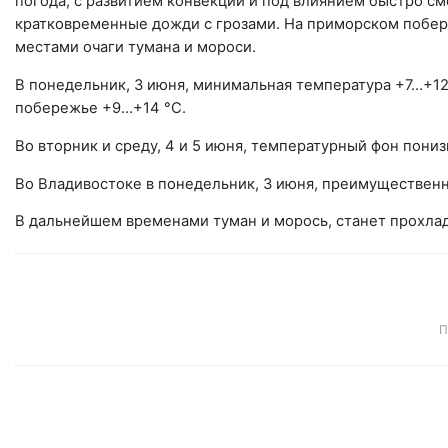
погода, с развитием конвекции и под влиянием быстро 
кратковременные дожди с грозами. На приморском побер
местами очаги тумана и мороси.
В понедельник, 3 июня, минимальная температура +7…+12 
побережье +9…+14 °С.
Во вторник и среду, 4 и 5 июня, температурный фон понизи
Во Владивостоке в понедельник, 3 июня, преимущественн
В дальнейшем временами туман и морось, станет прохлад
П