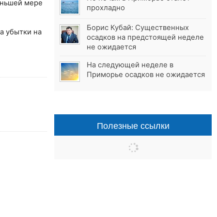
еньшей мере
прохладно
Борис Кубай: Существенных
а убытки на
осадков на предстоящей неделе
не ожидается
На следующей неделе в
Приморье осадков не ожидается
Полезные ссылки