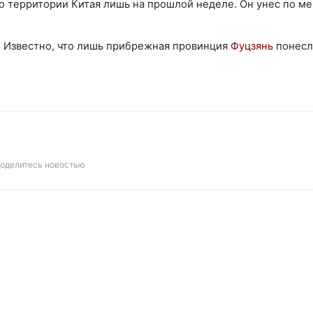
о территории Китая лишь на прошлой неделе. Он унес по м
. Известно, что лишь прибрежная провинция
Фуцзянь
понесл
оделитесь новостью