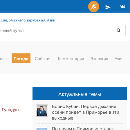
ссии, ближнего зарубежья, Азии
нсы
Погода
События
Комментарии
Экология
Азия
Актуальные темы
Борис Кубай: Первое дыхание
ю
Гуандун
.
осени придёт в Приморье в эти
выходные
По ночам в Приморье станет