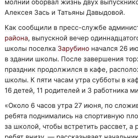
молнии оборвал жизнь двух выпускник
Алексея Зась и Татьяны Давыдовой.
Как сообщили в пресс-службе админис
района
, выпускной вечер одиннадцатог
школы поселка
Зарубино
начался 26 ию
в здании школы. После завершения тор
праздник продолжился в кафе, располо
школы. К пяти часам утра субботы в ка
16 детей, 11 родителей и 3 работника м
«Около 6 часов утра 27 июня, по слож
ребята поднимались на спортивную пл
за школой, чтобы встретить рассвет, а
ребят внизу, — рассказывает начальни