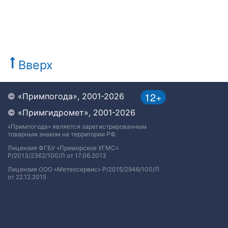
Вверх
12+
© «Примпогода», 2001-2026
© «Примгидромет», 2001-2026
«Примпогода» является зарегистрированным
товарным знаком на территории РФ.
Лицензия ФГБУ «Приморское УГМС»
Р/2013/2362/100/Л от 17.06.2013
Лицензия ООО «Метеосервис» Р/2015/2946/100/Л
от 22.12.2015