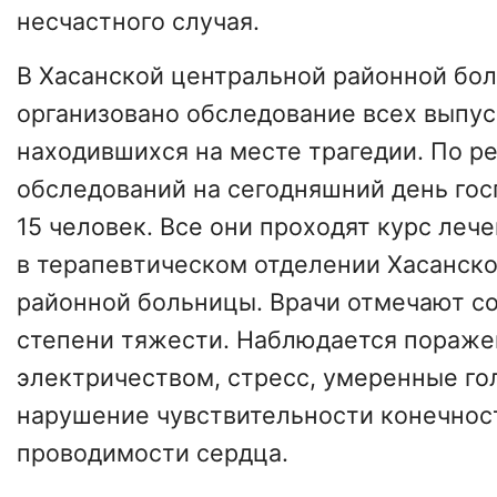
несчастного случая.
В Хасанской центральной районной бо
организовано обследование всех выпус
находившихся на месте трагедии. По р
обследований на сегодняшний день го
15 человек. Все они проходят курс леч
в терапевтическом отделении Хасанск
районной больницы. Врачи отмечают с
степени тяжести. Наблюдается пораж
электричеством, стресс, умеренные го
нарушение чувствительности конечнос
проводимости сердца.