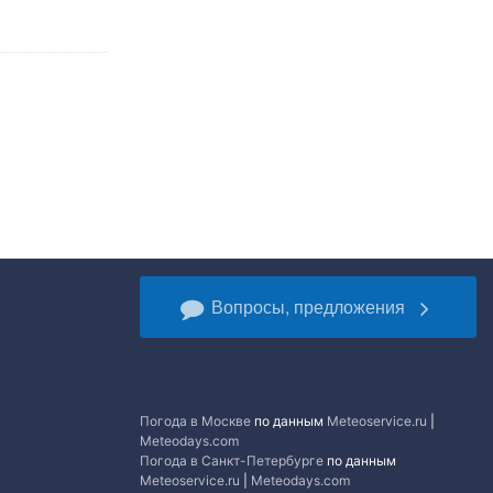
Вопросы, предложения
Погода в Москве
по данным
Meteoservice.ru
|
Meteodays.com
Погода в Санкт-Петербурге
по данным
Meteoservice.ru
|
Meteodays.com