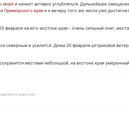
о моря
и начнет активно углубляться. Дальнейшее смещени
ья
Приморского края
и к вечеру того же числа уже достигне
20 февраля на юго-востоке края - очень сильный снег, мест
я северным и усилится. Днем 20 февраля штормовой ветер
 сохранится местами небольшой, на востоке края умеренный
оделитесь новостью