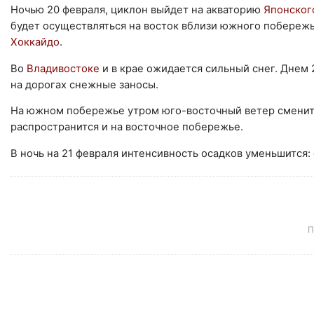
Ночью 20 февраля, циклон выйдет на акваторию
Японског
будет осуществляться на восток вблизи южного побереж
Хоккайдо
.
Во
Владивостоке
и в крае ожидается сильный снег. Днем 
на дорогах снежные заносы.
На южном побережье утром юго-восточный ветер сменитс
распространится и на восточное побережье.
В ночь на 21 февраля интенсивность осадков уменьшится:
П