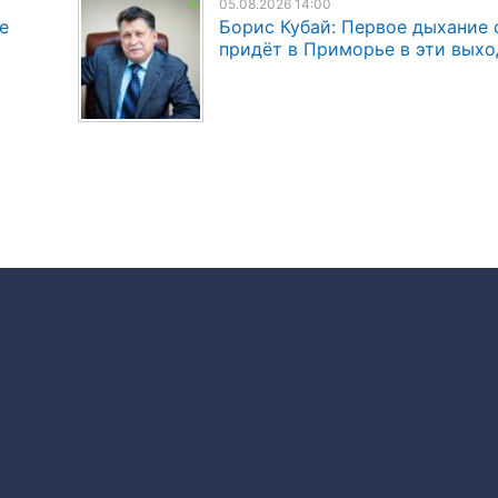
05.08.2026 14:00
е
Борис Кубай: Первое дыхание 
придёт в Приморье в эти вых