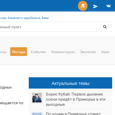
ссии, ближнего зарубежья, Азии
нсы
Погода
События
Комментарии
Экология
Азия
Актуальные темы
годных
Борис Кубай: Первое дыхание
осени придёт в Приморье в эти
смещается по
выходные
По ночам в Приморье станет