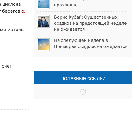
е циклона
прохладно
т берегов
о.
Борис Кубай: Существенных
осадков на предстоящей неделе
не ожидается
ами метель,
На следующей неделе в
Приморье осадков не ожидается
 снег.
Полезные ссылки