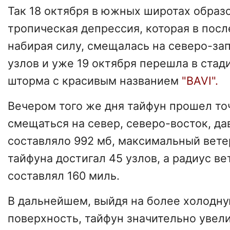
Так 18 октября в южных широтах образ
тропическая депрессия, которая в пос
набирая силу, смещалась на северо-зап
узлов и уже 19 октября перешла в ста
шторма с красивым названием
"BAVI".
Вечером того же дня тайфун прошел точ
смещаться на север, северо-восток, да
составляло 992 мб, максимальный вете
тайфуна достигал 45 узлов, а радиус ве
составлял 160 миль.
В дальнейшем, выйдя на более холодн
поверхность, тайфун значительно увел