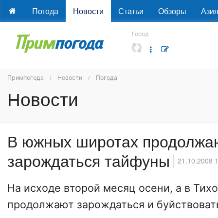
Погода
Новости
Статьи
Обзоры
Ази
Город
Примпогода
Новости
Погода
Новости
В южных широтах продолжа
зарождаться тайфуны
21.10.2008 
На исходе второй месяц осени, а в Тих
продолжают зарождаться и буйствоват