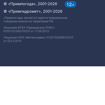
12+
© «Примпогода», 2001-2026
© «Примгидромет», 2001-2026
«Примпогода» является зарегистрированным
товарным знаком на территории РФ.
Лицензия ФГБУ «Приморское УГМС»
Р/2013/2362/100/Л от 17.06.2013
Лицензия ООО «Метеосервис» Р/2015/2946/100/Л
от 22.12.2015