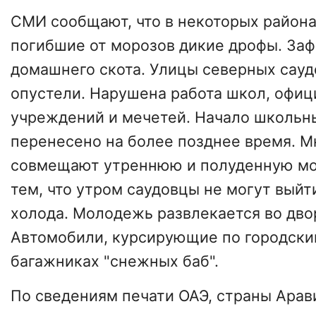
СМИ сообщают, что в некоторых район
погибшие от морозов дикие дрофы. За
домашнего скота. Улицы северных сауд
опустели. Нарушена работа школ, офи
учреждений и мечетей. Начало школьн
перенесено на более позднее время. М
совмещают утреннюю и полуденную мол
тем, что утром саудовцы не могут выйти
холода. Молодежь развлекается во дво
Автомобили, курсирующие по городским
багажниках "снежных баб".
По сведениям печати ОАЭ, страны Арав