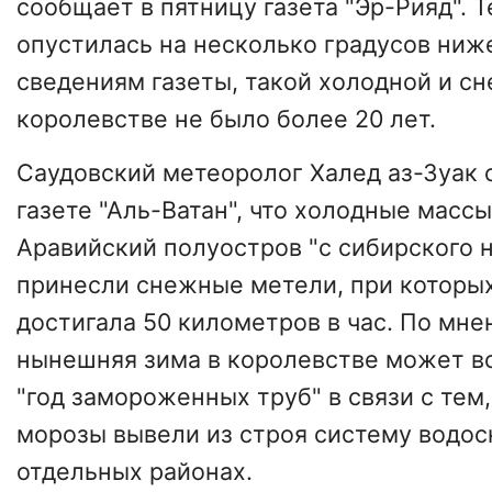
сообщает в пятницу газета "Эр-Рияд". 
опустилась на несколько градусов ниже
сведениям газеты, такой холодной и с
королевстве не было более 20 лет.
Саудовский метеоролог Халед аз-Зуак 
газете "Аль-Ватан", что холодные масс
Аравийский полуостров "с сибирского 
принесли
снежные метели, при которых
достигала 50 километров в час
. По мне
нынешняя зима в королевстве может во
"год замороженных труб" в связи с тем,
морозы вывели из строя систему водо
отдельных районах.