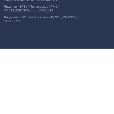
Лицензия ФГБУ «Приморское УГМС»
Р/2013/2362/100/Л от 17.06.2013
Лицензия ООО «Метеосервис» Р/2015/2946/100/Л
от 22.12.2015