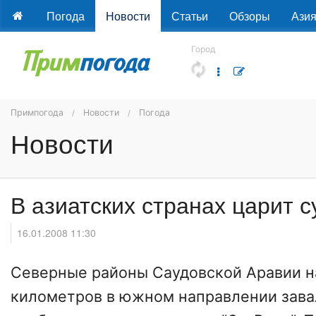
Погода
Новости
Статьи
Обзоры
Ази
Город
Примпогода
Новости
Погода
Новости
В азиатских странах царит 
16.01.2008 11:30
Северные районы
Саудовской Аравии
н
километров в южном направлении зава