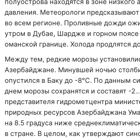
полуострова находятся в зоне низкого
давления. Метеорологи предсказывают
во всем регионе. Проливные дожди ожи
утром в Дубае, Шардже и горном поясе
оманской границе. Холода продлятся д
Между тем, редкие морозы установилис
Азербайджане
. Минувшей ночью столб
опустился в Баку до -8°C. По данным с
днем морозы сохранятся и составят -2..
представителя гидрометцентра минист
природных ресурсов Азербайджана Ума
на 8.5 градуса ниже среднеклиматичес
в стране. В целом, как утверждают син