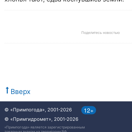
Поделитесь новостью
Вверх
12+
© «Примпогода», 2001-2026
© «Примгидромет», 2001-2026
«Примпогода» является зарегистрированным
товарным знаком на территории РФ.