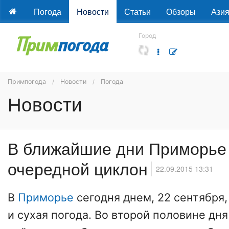
Погода
Новости
Статьи
Обзоры
Ази
Город
Примпогода
Новости
Погода
Новости
В ближайшие дни Приморье
очередной циклон
22.09.2015 13:31
В
Приморье
сегодня днем, 22 сентября,
и сухая погода. Во второй половине дн