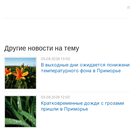
П
Другие
новости
на тему
05.08.2026 13:00
В выходные дни ожидается понижени
температурного фона в Приморье
05.08.2026 12:00
Кратковременные дожди с грозами
пришли в Приморье