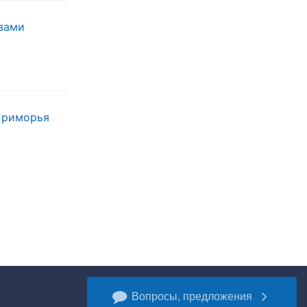
зами
 Приморья
Вопросы, предложения