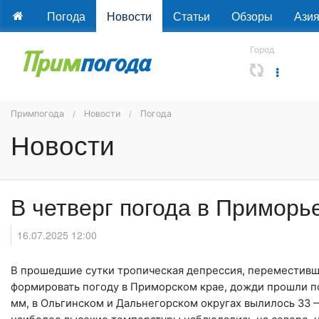
Погода
Новости
Статьи
Обзоры
Ази
Город
Примпогода
Новости
Погода
Новости
В четверг погода в Приморь
16.07.2025 12:00
В прошедшие сутки тропическая депрессия, переместивш
формировать погоду в Приморском крае, дожди прошли по
мм, в Ольгинском и Дальнегорском округах вылилось 33