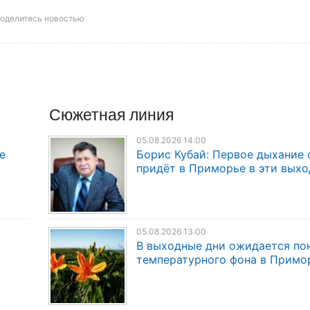
оделитесь новостью
Сюжетная линия
05.08.2026 14:00
е
Борис Кубай: Первое дыхание 
придёт в Приморье в эти вых
05.08.2026 13:00
В выходные дни ожидается по
температурного фона в Примо