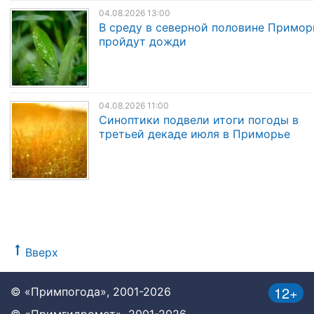
04.08.2026 13:00
В среду в северной половине Примор
пройдут дожди
04.08.2026 11:00
Синоптики подвели итоги погоды в
третьей декаде июля в Приморье
Вверх
12+
© «Примпогода», 2001-2026
© «Примгидромет», 2001-2026