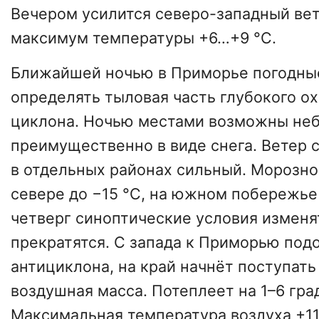
Вечером усилится северо-западный вет
максимум температуры +6…+9 °C.
Ближайшей ночью в Приморье погодные
определять тыловая часть глубокого о
циклона. Ночью местами возможны неб
преимущественно в виде снега. Ветер 
в отдельных районах сильный. Морозно
севере до −15 °C, на южном побережье 
четверг синоптические условия изменя
прекратятся. С запада к Приморью под
антициклона, на край начнёт поступать
воздушная масса. Потеплеет на 1–6 гра
Максимальная температура воздуха +11