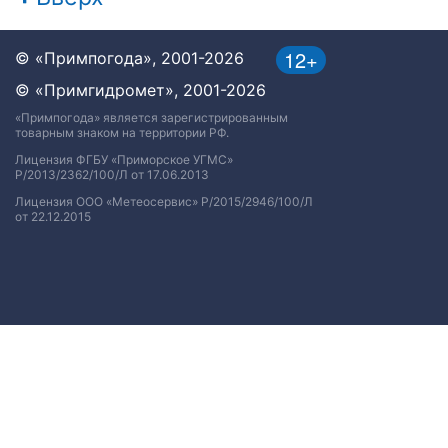
12+
© «Примпогода», 2001-2026
© «Примгидромет», 2001-2026
«Примпогода» является зарегистрированным
товарным знаком на территории РФ.
Лицензия ФГБУ «Приморское УГМС»
Р/2013/2362/100/Л от 17.06.2013
Лицензия ООО «Метеосервис» Р/2015/2946/100/Л
от 22.12.2015