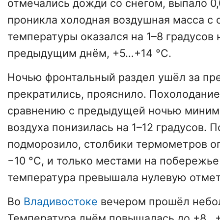
отмечались дожди со снегом, выпало 0,
проникла холодная воздушная масса с с
температуры оказался на 1–8 градусов 
предыдущим днём, +5…+14 °C.
Ночью фронтальный раздел ушёл за пре
прекратились, прояснило. Похолодание
сравнению с предыдущей ночью миним
воздуха понизилась на 1–12 градусов. 
подморозило, столбики термометров о
−10 °C, и только местами на побережье
температура превышала нулевую отметк
Во
Владивостоке
вечером прошёл небо
Температура днём повышалась до +8…+