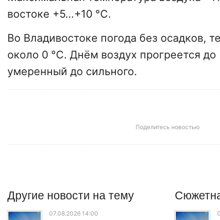
востоке +5…+10 °C.
Во Владивостоке погода без осадков, 
около 0 °C. Днём воздух прогреется до
умеренный до сильного.
Поделитесь новостью
Другие
новости
на тему
Сюжетна
07.08.2026 14:00
0