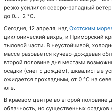
резко усилился северо-западный ветер
до 0…−2 °C.
Сегодня, 12 апреля, над
Охотским море
циклонический вихрь, и Приморский кра
тыловой части. В неустойчивой, холод
массе разовьётся кучево-дождевая обл
второй половине дня местами возмож
осадки (снег с дождём), шквалистые ус
ожидается прохладным, от 0 °C на север
юге.
В краевом центре во второй половине 
облачность, но существенных осадков 