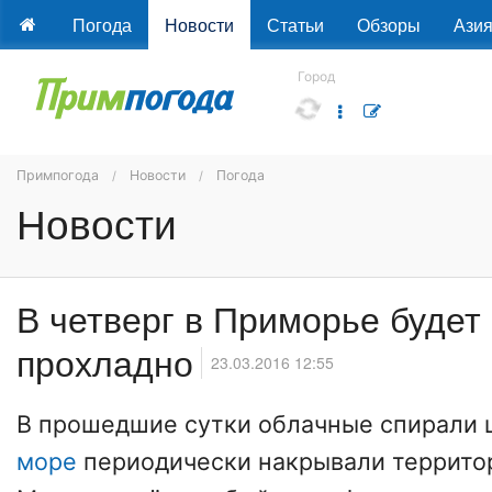
Погода
Новости
Статьи
Обзоры
Ази
Город
Примпогода
Новости
Погода
Новости
В четверг в Приморье будет
прохладно
23.03.2016 12:55
В прошедшие сутки облачные спирали 
море
периодически накрывали террит