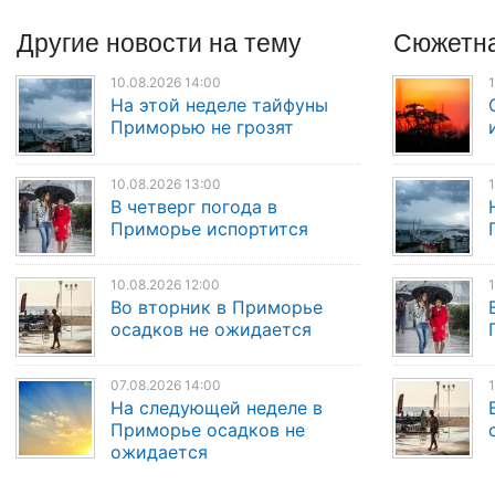
Другие
новости
на тему
Сюжетна
10.08.2026 14:00
1
На этой неделе тайфуны
Приморью не грозят
10.08.2026 13:00
1
В четверг погода в
Приморье испортится
10.08.2026 12:00
1
Во вторник в Приморье
осадков не ожидается
07.08.2026 14:00
1
На следующей неделе в
Приморье осадков не
ожидается