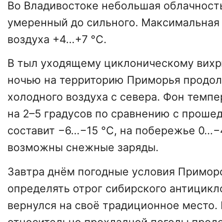
Во Владивостоке небольшая облачност
умеренный до сильного. Максимальная
воздуха +4…+7 °С.
В тыл уходящему циклоническому вих
ночью на территорию Приморья продол
холодного воздуха с севера. Фон темп
на 2–5 градусов по сравнению с проше
составит −6…−15 °С, на побережье 0…−
возможны снежные заряды.
Завтра днём погодные условия Приморс
определять отрог сибирского антицикл
вернулся на своё традиционное место.