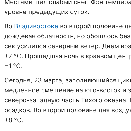
Местами шёл слабый снег. Фон темпера
уровне предыдущих суток.
Во
Владивостоке
во второй половине д
дождевая облачность, но обошлось без 
сек усилился северный ветер. Днём во
+7 °С. Прошедшая ночь в краевом цент
−1 °С.
Сегодня, 23 марта, заполняющийся ци
медленное смещение на юго-восток и з
северо-западную часть Тихого океана. 
осадков. Во второй половине дня возду
+8 °С.