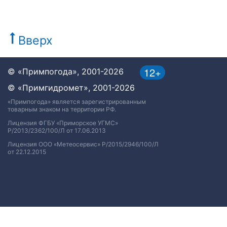
Вверх
12+
© «Примпогода», 2001-2026
© «Примгидромет», 2001-2026
«Примпогода» является зарегистрированным
товарным знаком на территории РФ.
Лицензия ФГБУ «Приморское УГМС»
Р/2013/2362/100/Л от 17.06.2013
Лицензия ООО «Метеосервис» Р/2015/2946/100/Л
от 22.12.2015