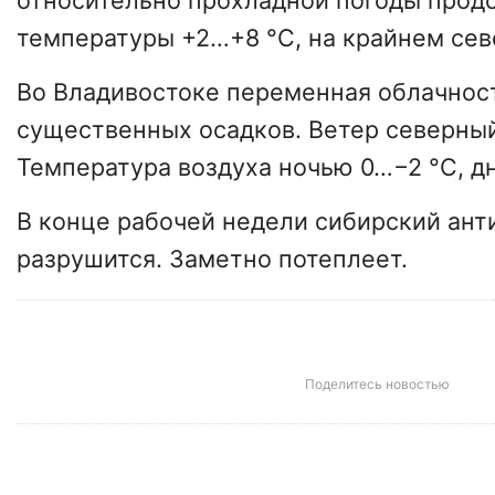
относительно прохладной погоды прод
температуры +2…+8 °С, на крайнем сев
Во Владивостоке переменная облачност
существенных осадков. Ветер северны
Температура воздуха ночью 0…−2 °С, д
В конце рабочей недели сибирский ант
разрушится. Заметно потеплеет.
Поделитесь новостью