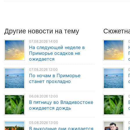
Другие
новости
на тему
Сюжетна
07.08.2026 14:00
0
На следующей неделе в
Приморье осадков не
ожидается
07.08.2026 12:00
0
По ночам в Приморье
станет прохладно
06.08.2026 12:00
0
В пятницу во Владивостоке
ожидается дождь
05.08.2026 13:00
0
В выходные дни ожидается