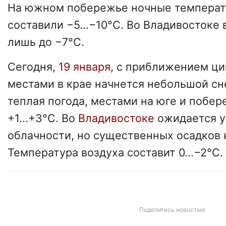
На южном побережье ночные температ
составили −5...−10°C. Во Владивостоке
лишь до −7°C.
Сегодня,
19 января
, с приближением ц
местами в крае начнется небольшой сне
теплая погода, местами на юге и побер
+1...+3°C. Во
Владивостоке
ожидается у
облачности, но существенных осадков н
Температура воздуха составит 0...−2°C.
Поделитесь новостью