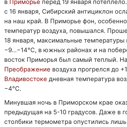
в
Приморье
перед 19 января потеплело
с 16 января, Сибирский антициклон осл
на наш край. В Приморье фон, особенн
температур воздуха, повышался. Прош
18 января, максимальные температуры 
−9...−14°C, в южных районах и на побер
восток Приморья был самый теплый. На
Преображение
воздуха прогрелся до +1
Владивостоке
дневная температура воз
−4°C.
Минувшая ночь в Приморском крае оказ
предыдущая на 5-10 градусов. Даже в 
столбики термометра опустились лишь д