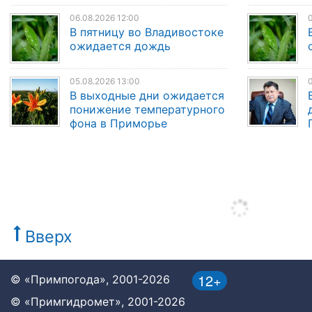
06.08.2026 12:00
0
В пятницу во Владивостоке
ожидается дождь
05.08.2026 13:00
0
В выходные дни ожидается
понижение температурного
фона в Приморье
Вверх
12+
© «Примпогода», 2001-2026
© «Примгидромет», 2001-2026