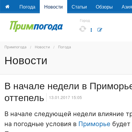
Погода
Новости
Статьи
Обзоры
Ази
Город
Примпогода
Новости
Погода
Новости
В начале недели в Приморье
оттепель
13.01.2017 15:05
В начале следующей недели влияние т
на погодные условия в
Приморье
будет 