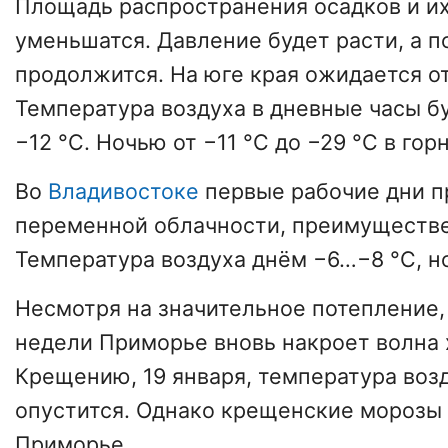
Площадь распространения осадков и и
уменьшатся. Давление будет расти, а 
продолжится. На юге края ожидается о
Температура воздуха в дневные часы б
−12 °С. Ночью от −11 °С до −29 °С в гор
Во
Владивостоке
первые рабочие дни п
переменной облачности, преимуществе
Температура воздуха днём −6…−8 °С, н
Несмотря на значительное потепление,
недели Приморье вновь накроет волна 
Крещению, 19 января, температура возд
опустится. Однако крещенские морозы
Приморье.