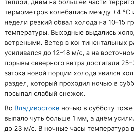
тёплой, днём на большей части террит
термометров колебались между +4 °C и
недели резкий обвал холода на 10–15 г
температуры. Выходные выдались хол
ветреными. Ветер в континентальных р
усиливался до 12–18 м/с, а на восточн
порывы северного ветра достигали 25–
затока новой порции холода явился хо
раздел, который проходил ночью в суб
посыпал слабый снежок.
Во
Владивостоке
ночью в субботу тоже
выпало чуть больше 1 мм, а днём усил
до 23 м/с. В ночные часы температура 