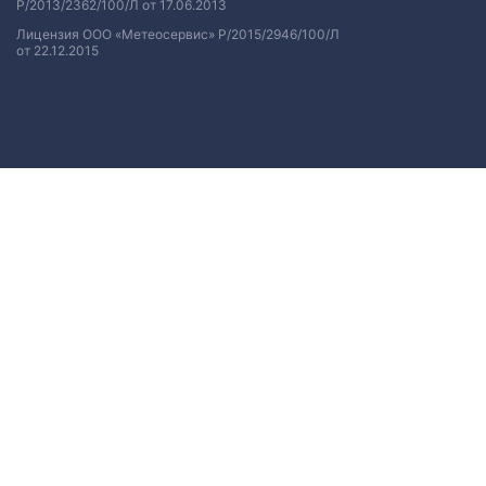
Р/2013/2362/100/Л от 17.06.2013
Лицензия ООО «Метеосервис» Р/2015/2946/100/Л
от 22.12.2015