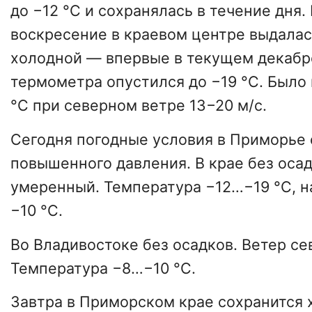
до −12 °C и сохранялась в течение дня.
воскресение в краевом центре выдалас
холодной — впервые в текущем декабр
термометра опустился до −19 °C. Было 
°C при северном ветре 13−20 м/с.
Сегодня погодные условия в Приморье
повышенного давления. В крае без осад
умеренный. Температура −12…−19 °C, 
−10 °C.
Во Владивостоке без осадков. Ветер с
Температура −8…−10 °C.
Завтра в Приморском крае сохранится 