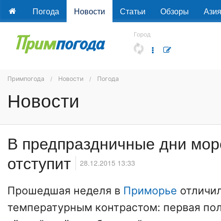
Погода
Новости
Статьи
Обзоры
Ази
Город
Примпогода
Новости
Погода
Новости
В предпраздничные дни мор
отступит
28.12.2015 13:33
Прошедшая неделя в
Приморье
отличил
температурным контрастом: первая по