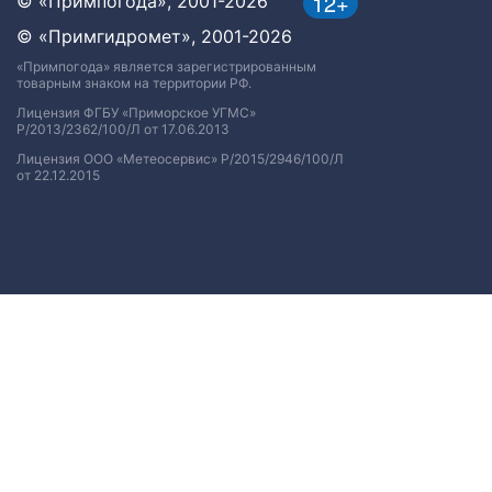
12+
© «Примпогода», 2001-2026
© «Примгидромет», 2001-2026
«Примпогода» является зарегистрированным
товарным знаком на территории РФ.
Лицензия ФГБУ «Приморское УГМС»
Р/2013/2362/100/Л от 17.06.2013
Лицензия ООО «Метеосервис» Р/2015/2946/100/Л
от 22.12.2015