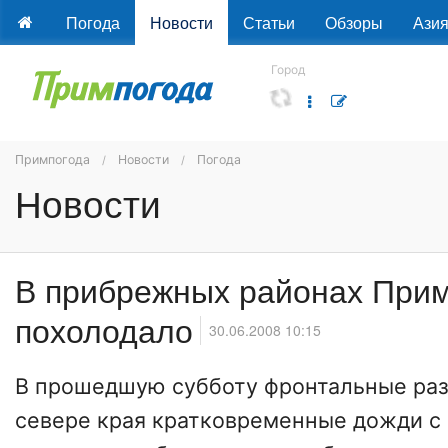
Погода
Новости
Статьи
Обзоры
Ази
Город
Примпогода
Новости
Погода
Новости
В прибрежных районах При
похолодало
30.06.2008 10:15
В прошедшую субботу фронтальные раз
севере края кратковременные дожди с 