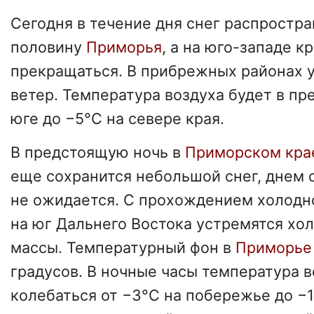
Сегодня в течение дня снег распростра
половину
Приморья
, а на юго-западе к
прекращаться. В прибрежных районах 
ветер. Температура воздуха будет в пр
юге до −5°С на севере края.
В предстоящую ночь в
Приморском кра
еще сохранится небольшой снег, днем 
не ожидается. С прохождением холодн
на юг Дальнего Востока устремятся х
массы. Температурный фон в
Приморь
градусов. В ночные часы температура в
колебаться от −3°С на побережье до −1