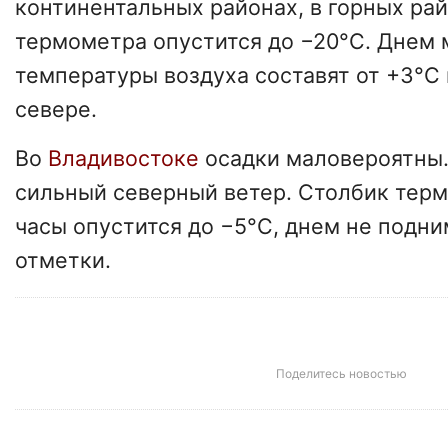
континентальных районах, в горных ра
термометра опустится до −20°С. Днем
температуры воздуха составят от +3°С 
севере.
Во
Владивостоке
осадки маловероятны.
сильный северный ветер. Столбик тер
часы опустится до −5°С, днем не подн
отметки.
Поделитесь новостью