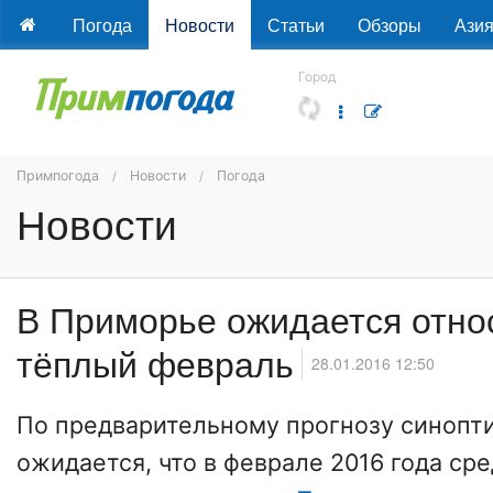
Погода
Новости
Статьи
Обзоры
Ази
Город
Примпогода
Новости
Погода
Новости
В Приморье ожидается отно
тёплый февраль
28.01.2016 12:50
По предварительному прогнозу синопт
ожидается, что в феврале 2016 года ср