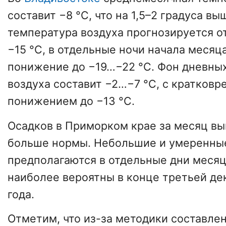
составит −8 °C, что на 1,5–2 градуса в
температура воздуха прогнозируется о
−15 °C, в отдельные ночи начала меся
понижение до −19…−22 °C. Фон дневны
воздуха составит −2…−7 °C, с кратков
понижением до −13 °C.
Осадков в Приморком крае за месяц вы
больше нормы. Небольшие и умеренны
предполагаются в отдельные дни месяц
наиболее вероятны в конце третьей де
года.
Отметим, что из-за методики составле