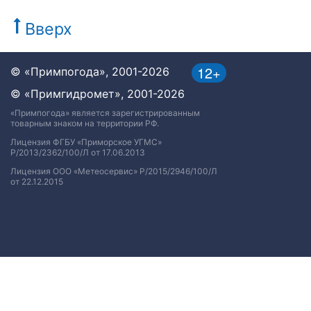
Вверх
12+
© «Примпогода», 2001-2026
© «Примгидромет», 2001-2026
«Примпогода» является зарегистрированным
товарным знаком на территории РФ.
Лицензия ФГБУ «Приморское УГМС»
Р/2013/2362/100/Л от 17.06.2013
Лицензия ООО «Метеосервис» Р/2015/2946/100/Л
от 22.12.2015