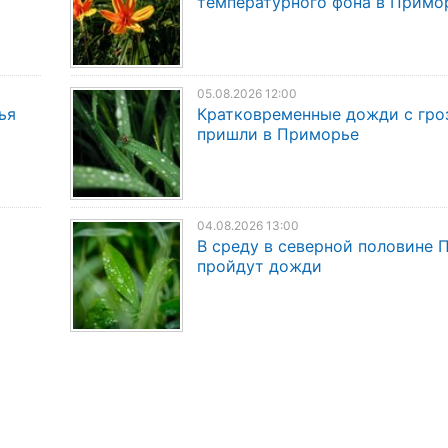
температурного фона в Примо
05.08.2026 12:00
ья
Кратковременные дожди с гро
пришли в Приморье
04.08.2026 13:00
В среду в северной половине
пройдут дожди