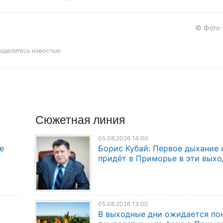
© Фото
оделитесь новостью
Сюжетная линия
05.08.2026 14:00
е
Борис Кубай: Первое дыхание 
придёт в Приморье в эти вых
05.08.2026 13:00
В выходные дни ожидается по