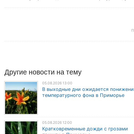
П
Другие
новости
на тему
05.08.2026 13:00
В выходные дни ожидается понижени
температурного фона в Приморье
05.08.2026 12:00
Кратковременные дожди с грозами