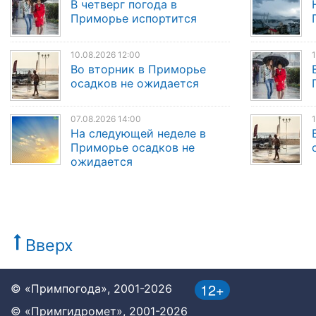
В четверг погода в
Приморье испортится
10.08.2026 12:00
1
Во вторник в Приморье
осадков не ожидается
07.08.2026 14:00
1
На следующей неделе в
Приморье осадков не
ожидается
Вверх
12+
© «Примпогода», 2001-2026
© «Примгидромет», 2001-2026