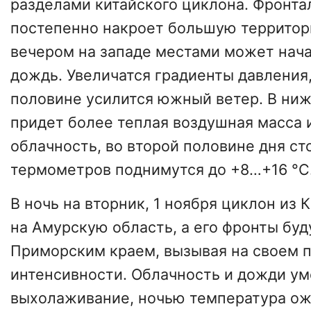
разделами китайского циклона. Фронта
постепенно накроет большую террито
вечером на западе местами может нач
дождь. Увеличатся градиенты давления,
половине усилится южный ветер. В ни
придет более теплая воздушная масса и
облачность, во второй половине дня ст
термометров поднимутся до +8…+16 °C
В ночь на вторник, 1 ноября циклон из 
на Амурскую область, а его фронты бу
Приморским краем, вызывая на своем 
интенсивности. Облачность и дожди у
выхолаживание, ночью температура о