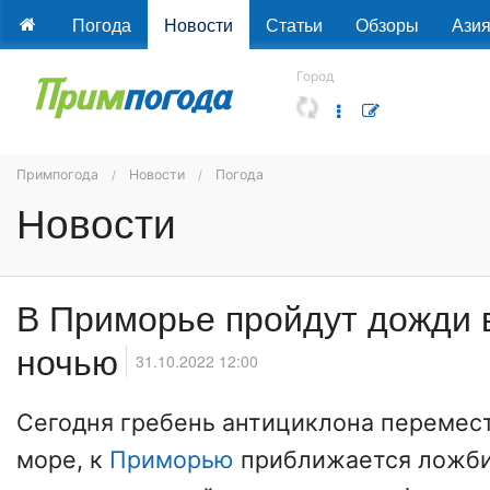
Погода
Новости
Статьи
Обзоры
Ази
Город
Примпогода
Новости
Погода
Новости
В Приморье пройдут дожди 
ночью
31.10.2022 12:00
Сегодня гребень антициклона перемест
море, к
Приморью
приближается ложби