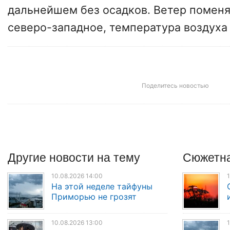
дальнейшем без осадков. Ветер поменя
северо-западное, температура воздуха
Поделитесь новостью
Другие
новости
на тему
Сюжетна
10.08.2026 14:00
1
На этой неделе тайфуны
Приморью не грозят
10.08.2026 13:00
1