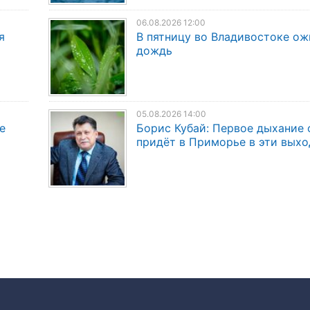
06.08.2026 12:00
я
В пятницу во Владивостоке о
дождь
05.08.2026 14:00
е
Борис Кубай: Первое дыхание 
придёт в Приморье в эти вых