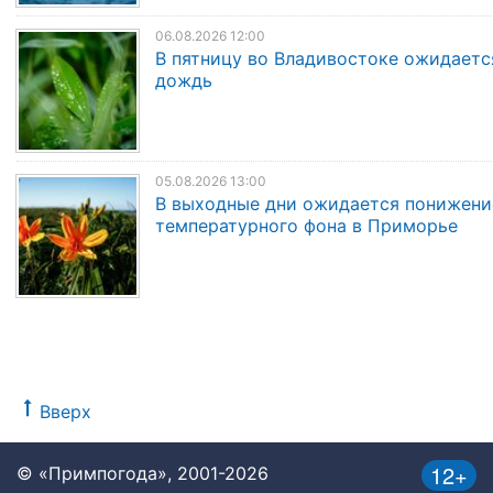
06.08.2026 12:00
В пятницу во Владивостоке ожидаетс
дождь
05.08.2026 13:00
В выходные дни ожидается понижени
температурного фона в Приморье
Вверх
12+
© «Примпогода», 2001-2026