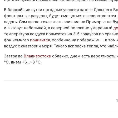
В ближайшие сутки погодные условия на юге Дальнего В
фронтальные разделы, будут смещаться с северо-восточн
падать. Сам циклон оказывать влияние на Приморье не буд
и вызовут небольшой, в северной половине умеренный
до
температура воздуха повысится на 3–5 градусов по сравн
фон немного
понизится
, особенно на побережье — в том 
воздух с акватории моря. Такого всплеска тепла, что на
Завтра во
Владивостоке
облачно, днем есть вероятность
°С, днем +6…+8 °С.
П