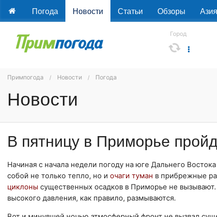
Погода
Новости
Статьи
Обзоры
Ази
Город
Примпогода
Новости
Погода
Новости
В пятницу в Приморье прой
Начиная с начала недели погоду на юге Дальнего Восток
собой не только тепло, но и
очаги туман
в прибрежные ра
циклоны
существенных осадков в Приморье не вызывают.
высокого давления, как правило, размываются.
Вот и минувшей ночью атмосферный фронт не вызвал сущ