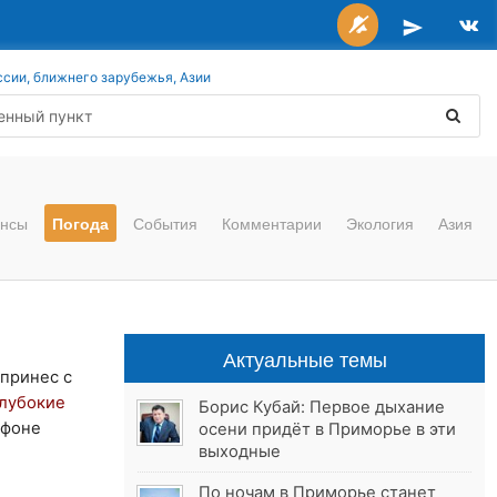
ссии, ближнего зарубежья, Азии
нсы
Погода
События
Комментарии
Экология
Азия
Актуальные темы
 принес с
лубокие
Борис Кубай: Первое дыхание
 фоне
осени придёт в Приморье в эти
выходные
По ночам в Приморье станет