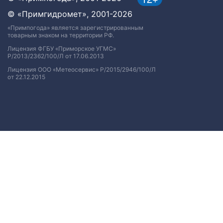
© «Примгидромет», 2001-2026
«Примпогода» является зарегистрированным
товарным знаком на территории РФ.
Лицензия ФГБУ «Приморское УГМС»
Р/2013/2362/100/Л от 17.06.2013
Лицензия ООО «Метеосервис» Р/2015/2946/100/Л
от 22.12.2015