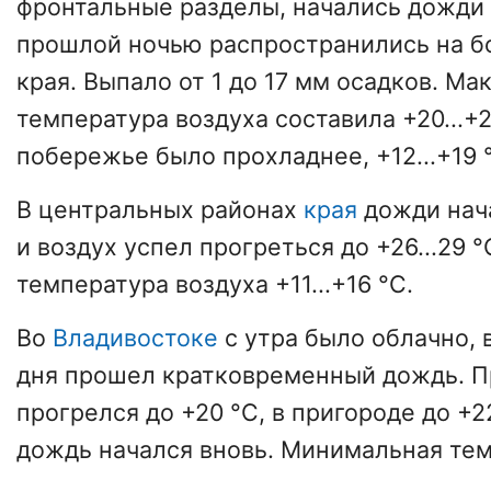
фронтальные разделы, начались дожди 
прошлой ночью распространились на 
края. Выпало от 1 до 17 мм осадков. М
температура воздуха составила +20...+2
побережье было прохладнее, +12...+19 
В центральных районах
края
дожди нача
и воздух успел прогреться до +26...29 
температура воздуха +11...+16 °C.
Во
Владивостоке
с утра было облачно, 
дня прошел кратковременный дождь. П
прогрелся до +20 °C, в пригороде до +2
дождь начался вновь. Минимальная тем