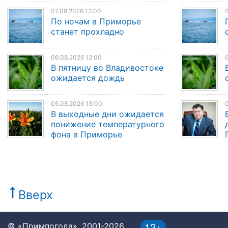
07.08.2026 12:00
0
По ночам в Приморье
станет прохладно
06.08.2026 12:00
0
В пятницу во Владивостоке
ожидается дождь
05.08.2026 13:00
0
В выходные дни ожидается
понижение температурного
фона в Приморье
Вверх
12+
© «Примпогода», 2001-2026