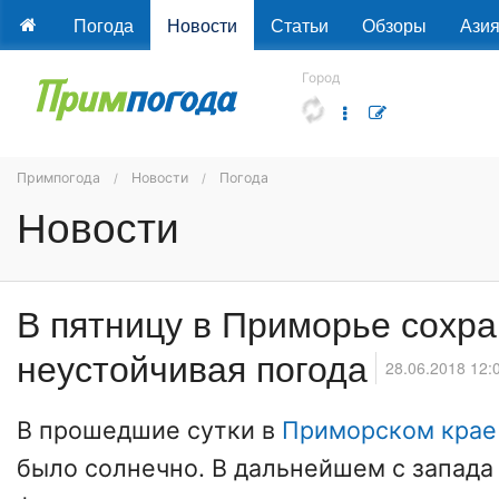
Погода
Новости
Статьи
Обзоры
Ази
Город
Примпогода
Новости
Погода
Новости
В пятницу в Приморье сохра
неустойчивая погода
28.06.2018 12:
В прошедшие сутки в
Приморском крае
было солнечно. В дальнейшем с запад