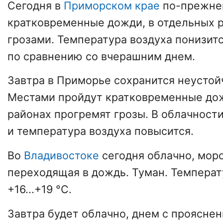
Сегодня в
Приморском крае
по-прежне
кратковременные дожди, в отдельных р
грозами. Температура воздуха понизитс
по сравнению со вчерашним днем.
Завтра в Приморье сохранится неустой
Местами пройдут кратковременные дож
районах прогремят грозы. В облачност
и температура воздуха повысится.
Во
Владивостоке
сегодня облачно, мор
переходящая в дождь. Туман. Температ
+16...+19 °C.
Завтра будет облачно, днем с прояснен