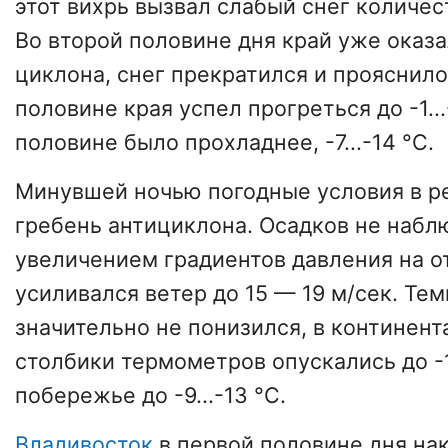
этот вихрь вызвал слабый снег количес
Во второй половине дня край уже оказа
циклона, снег прекратился и прояснило
половине края успел прогреться до -1...
половине было прохладнее, -7...-14 °С.
Минувшей ночью погодные условия в р
гребень антициклона. Осадков не набл
увеличением градиентов давления на о
усиливался ветер до 15 — 19 м/сек. Те
значительно не понизился, в континен
столбики термометров опускались до -14
побережье до -9...-13 °С.
Владивосток
в первой половине дня на