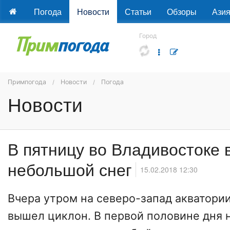
Погода
Новости
Статьи
Обзоры
Ази
Город
Примпогода
Новости
Погода
Новости
В пятницу во Владивостоке
небольшой снег
15.02.2018 12:30
Вчера утром на северо-запад акватори
вышел циклон. В первой половине дня 