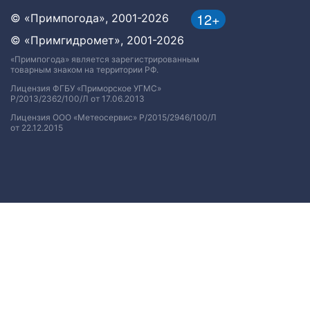
12+
© «Примпогода», 2001-2026
© «Примгидромет», 2001-2026
«Примпогода» является зарегистрированным
товарным знаком на территории РФ.
Лицензия ФГБУ «Приморское УГМС»
Р/2013/2362/100/Л от 17.06.2013
Лицензия ООО «Метеосервис» Р/2015/2946/100/Л
от 22.12.2015