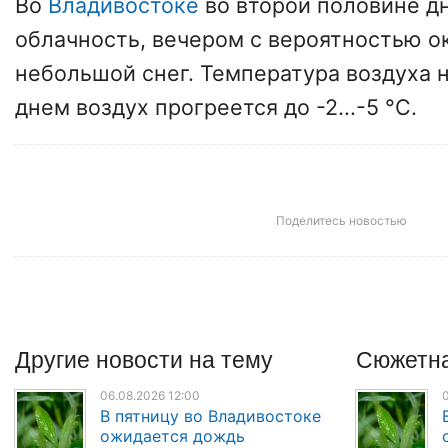
Во
Владивостоке
во второй половине д
облачность, вечером с вероятностью о
небольшой снег. Температура воздуха но
днем воздух прогреется до -2...-5 °C.
Поделитесь новостью
Другие
новости
на тему
Сюжетна
06.08.2026 12:00
0
В пятницу во Владивостоке
ожидается дождь