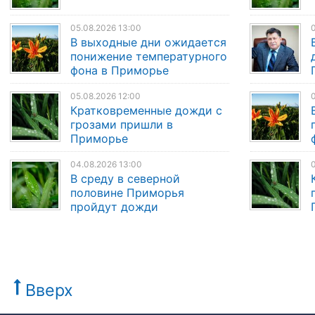
05.08.2026 13:00
0
В выходные дни ожидается
понижение температурного
фона в Приморье
05.08.2026 12:00
0
Кратковременные дожди с
грозами пришли в
Приморье
04.08.2026 13:00
0
В среду в северной
половине Приморья
пройдут дожди
Вверх