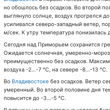
но обошлось без осадков. Во второй по
выглянуло солнце, воздух прогрелся до 
усиливался северо-западный ветер, по
м/сек. К утру температура понизилась до
Сегодня над Приморьем сохранится гре
Ожидается солнечная, умеренно-мороз
преимущественно без осадков. Максим
воздуха -2...-7 °С, на севере -8...-13 °С.
Во
Владивостоке
без осадков. Ветер с
умеренный. Во второй половине дня те
повысится до -3...-5 °C.