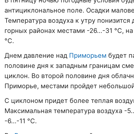
В пятницу ночью погодные условия буд
антициклональное поле. Осадки малов
Температура воздуха к утру понизится до
горных районах местами -26...-31 °C, на
°C.
Днем давление над
Приморьем
будет п
половине дня к западным границам см
циклон. Во второй половине дня облач
Приморье, местами пройдет небольшой
С циклоном придет более теплая возду
Максимальная температура воздуха -5...
-6...-11 °С.