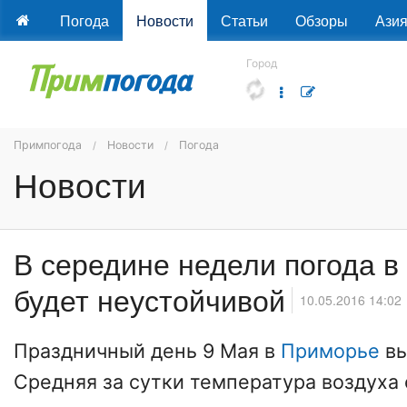
Погода
Новости
Статьи
Обзоры
Ази
Город
Примпогода
Новости
Погода
Новости
В середине недели погода 
будет неустойчивой
10.05.2016 14:02
Праздничный день 9 Мая в
Приморье
вы
Средняя за сутки температура воздуха 