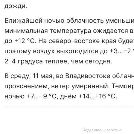
дожди.
Ближайшей ночью облачность уменьши
минимальная температура ожидается в 
до +12 °С. На северо-востоке края буд
поэтому воздух выхолодится до +3…−2 
2–4 градуса теплее, чем сегодня.
В среду, 11 мая, во Владивостоке облач
прояснением, ветер умеренный. Темпер
ночью +7…+9 °С, днём +14…+16 °С.
Поделитесь новостью