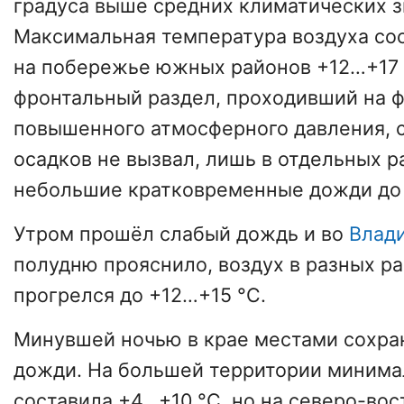
градуса выше средних климатических з
Максимальная температура воздуха сос
на побережье южных районов +12…+17
фронтальный раздел, проходивший на 
повышенного атмосферного давления,
осадков не вызвал, лишь в отдельных 
небольшие кратковременные дожди до 
Утром прошёл слабый дождь и во
Влад
полудню прояснило, воздух в разных р
прогрелся до +12…+15 °С.
Минувшей ночью в крае местами сохра
дожди. На большей территории минима
составила +4…+10 °С, но на северо-во