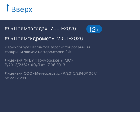
Вверх
12+
© «Примпогода», 2001-2026
© «Примгидромет», 2001-2026
«Примпогода» является зарегистрированным
товарным знаком на территории РФ.
Лицензия ФГБУ «Приморское УГМС»
Р/2013/2362/100/Л от 17.06.2013
Лицензия ООО «Метеосервис» Р/2015/2946/100/Л
от 22.12.2015