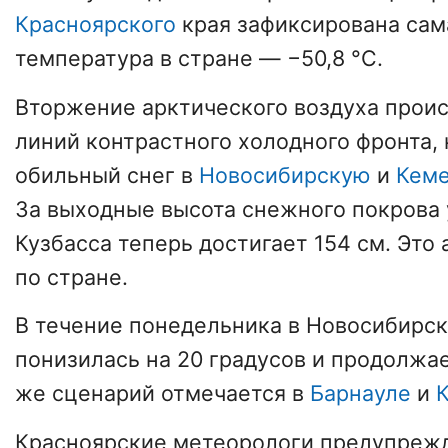
Красноярского
края зафиксирована сам
температура в стране ― −50,8 °C.
Вторжение арктического воздуха проис
линий контрастного холодного фронта,
обильный снег в
Новосибирскую
и
Кеме
За выходные высота снежного покрова 
Кузбасса теперь достигает 154 см. Это
по стране.
В течение понедельника в Новосибирс
понизилась на 20 градусов и продолжае
же сценарий отмечается в
Барнауле
и
Красноярские метеорологи предупрежд