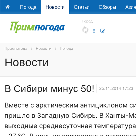
Погода
Новости
Статьи
Обзоры
Ази
Город
Примпогода
Новости
Погода
Новости
В Сибири минус 50!
25.11.2014 17:23
Вместе с арктическим антициклоном с
пришло в Западную Сибирь. В Ханты-М
выходные среднесуточная температура 