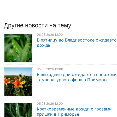
Другие
новости
на тему
06.08.2026 12:00
В пятницу во Владивостоке ожидаетс
дождь
05.08.2026 13:00
В выходные дни ожидается понижени
температурного фона в Приморье
05.08.2026 12:00
Кратковременные дожди с грозами
пришли в Приморье