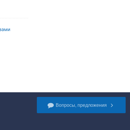
зами
Вопросы, предложения