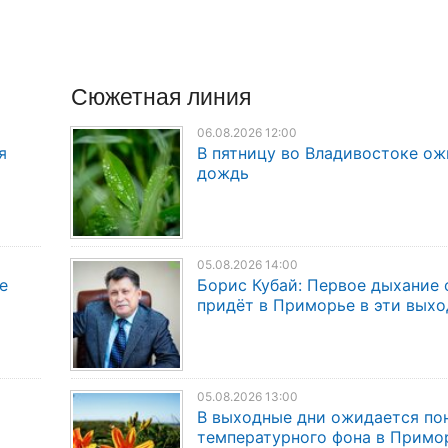
Сюжетная линия
06.08.2026 12:00
я
В пятницу во Владивостоке о
дождь
05.08.2026 14:00
е
Борис Кубай: Первое дыхание 
придёт в Приморье в эти вых
05.08.2026 13:00
В выходные дни ожидается по
температурного фона в Примо