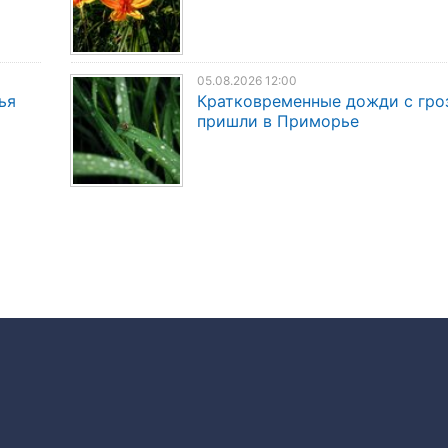
05.08.2026 12:00
ья
Кратковременные дожди с гро
пришли в Приморье