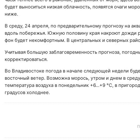
будет выноситься низкая облачность, появятся очаги мо
ниже.
В среду, 24 апреля, по предварительному прогнозу на ак
вдоль побережья. Южную половину края накроют дожди р
фон будет некомфортным. В центральных и северных райо
Учитывая большую заблаговременность прогноза, погодны
корректироваться.
Во Владивостоке погода в начале следующей недели буде
восточный ветер. Возможна морось, утром и днем в сре
температура воздуха в понедельник +6…+9 °С, в пригород
градусов холоднее.
П