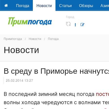
Погода
Новости
Статьи
Обзоры
Ази
Город
Примпогода
Новости
Погода
Новости
В среду в Приморье начнутс
25.02.2014 13:27
В последний зимний месяц погода
пост
волны холода чередуются с волнами теп