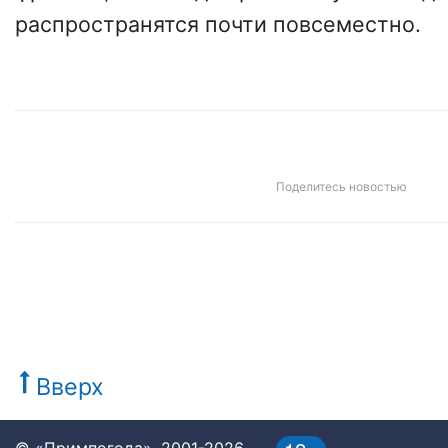
распространятся почти повсеместно.
Поделитесь новостью
Вверх
© «Примпогода», 2001-2026