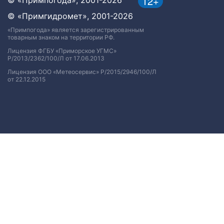
12+
© «Примгидромет», 2001-2026
«Примпогода» является зарегистрированным
товарным знаком на территории РФ.
Лицензия ФГБУ «Приморское УГМС»
Р/2013/2362/100/Л от 17.06.2013
Лицензия ООО «Метеосервис» Р/2015/2946/100/Л
от 22.12.2015