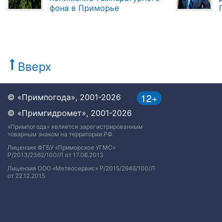
фона в Приморье
Вверх
12+
© «Примпогода», 2001-2026
© «Примгидромет», 2001-2026
«Примпогода» является зарегистрированным
товарным знаком на территории РФ.
Лицензия ФГБУ «Приморское УГМС»
Р/2013/2362/100/Л от 17.06.2013
Лицензия ООО «Метеосервис» Р/2015/2946/100/Л
от 22.12.2015