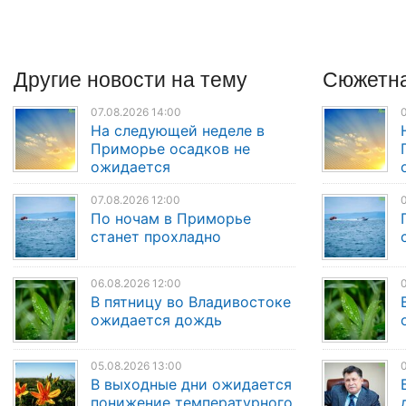
Другие
новости
на тему
Сюжетна
07.08.2026 14:00
0
На следующей неделе в
Приморье осадков не
ожидается
07.08.2026 12:00
0
По ночам в Приморье
станет прохладно
06.08.2026 12:00
0
В пятницу во Владивостоке
ожидается дождь
05.08.2026 13:00
0
В выходные дни ожидается
понижение температурного