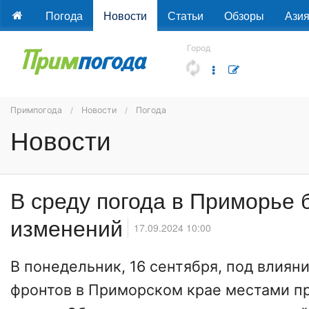
Погода
Новости
Статьи
Обзоры
Ази
Город
Примпогода
Новости
Погода
Новости
В среду погода в Приморье 
изменений
17.09.2024 10:00
В понедельник, 16 сентября, под влия
фронтов в Приморском крае местами 