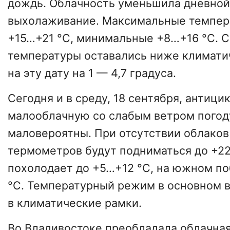
дождь. Облачность уменьшила дневной
выхолаживание. Максимальные темпер
+15…+21 °С, минимальные +8…+16 °С. 
температуры оставались ниже климати
на эту дату на 1 — 4,7 градуса.
Сегодня и в среду, 18 сентября, антици
малооблачную со слабым ветром погоду
маловероятны. При отсутствии облаков
термометров будут подниматься до +2
похолодает до +5…+12 °С, на южном п
°С. Температурный режим в основном 
в климатические рамки.
Во Владивостоке преобладала облачная