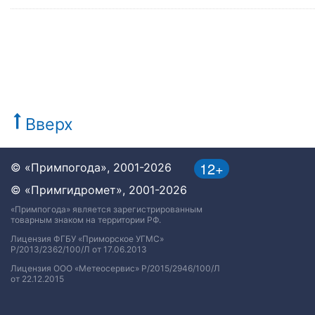
Вверх
12+
© «Примпогода», 2001-2026
© «Примгидромет», 2001-2026
«Примпогода» является зарегистрированным
товарным знаком на территории РФ.
Лицензия ФГБУ «Приморское УГМС»
Р/2013/2362/100/Л от 17.06.2013
Лицензия ООО «Метеосервис» Р/2015/2946/100/Л
от 22.12.2015