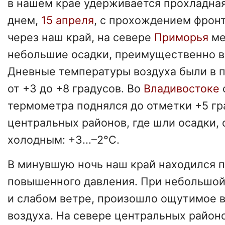
в нашем крае удерживается прохладная
днем,
15 апреля
, с прохождением фрон
через наш край, на севере
Приморья
ме
небольшие осадки, преимущественно в 
Дневные температуры воздуха были в 
от +3 до +8 градусов. Во
Владивостоке
термометра поднялся до отметки +5 гр
центральных районов, где шли осадки,
холодным: +3...–2°С.
В минувшую ночь наш край находился 
повышенного давления. При небольшой
и слабом ветре, произошло ощутимое
воздуха. На севере центральных район