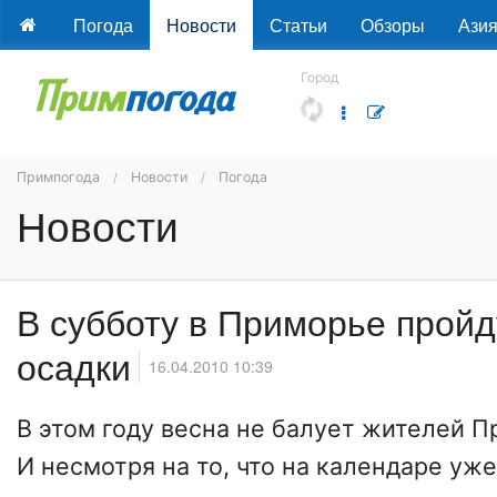
Погода
Новости
Статьи
Обзоры
Ази
Город
Примпогода
Новости
Погода
Новости
В субботу в Приморье прой
осадки
16.04.2010 10:39
В этом году весна не балует жителей 
И несмотря на то, что на календаре уж