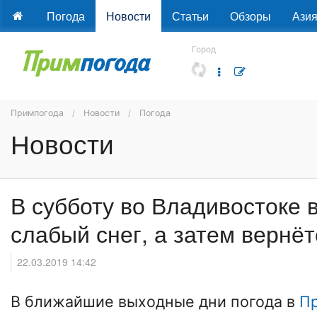
Погода
Новости
Статьи
Обзоры
Ази
Город
Примпогода
Новости
Погода
Новости
В субботу во Владивостоке 
слабый снег, а затем вернёт
22.03.2019 14:42
В ближайшие выходные дни погода в
П