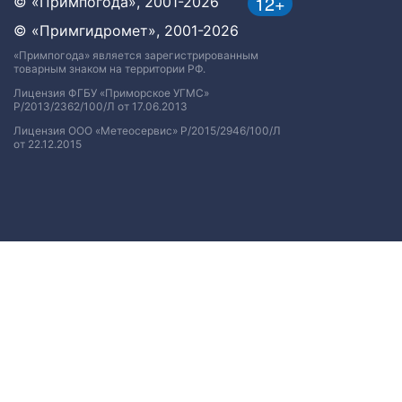
12+
© «Примпогода», 2001-2026
© «Примгидромет», 2001-2026
«Примпогода» является зарегистрированным
товарным знаком на территории РФ.
Лицензия ФГБУ «Приморское УГМС»
Р/2013/2362/100/Л от 17.06.2013
Лицензия ООО «Метеосервис» Р/2015/2946/100/Л
от 22.12.2015