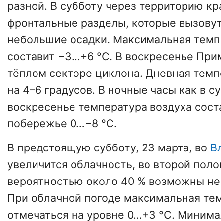
разной. В субботу через территорию к
фронтальные разделы, которые вызовут
небольшие осадки. Максимальная темп
составит −3…+6 °C. В воскресенье При
тёплом секторе циклона. Дневная темп
на 4–6 градусов. В ночные часы как в су
воскресенье температура воздуха соста
побережье 0…−8 °C.
В предстоящую субботу, 23 марта, во
В
увеличится облачность, во второй поло
вероятностью около 40 % возможны не
При облачной погоде максимальная те
отмечаться на уровне 0…+3 °C. Миним