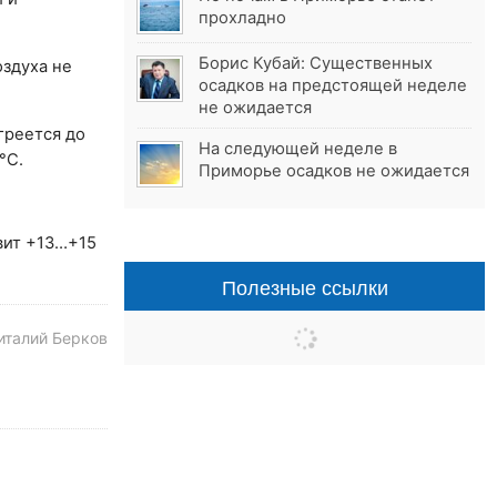
прохладно
Борис Кубай: Существенных
оздуха не
осадков на предстоящей неделе
не ожидается
греется до
На следующей неделе в
°С.
Приморье осадков не ожидается
вит +13…+15
Полезные ссылки
италий Берков