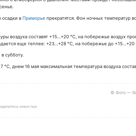
сенье.
и осадки в
Приморье
прекратятся. Фон ночных температур в
уры воздуха составят +15…+20 °С, на побережье воздух про
идается еще теплее: +23…+28 °С, на побережье до +15…+20 
в субботу.
7 °С, днем 16 мая максимальная температура воздуха соста
© Фото — В
оделитесь новостью