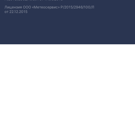
Лицензия ООО «Метеосервис» Р/2015/2946/100/Л
от 22.12.2015