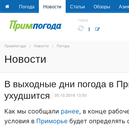
Погода
Новости
Статьи
Обзоры
Ази
Город
Примпогода
Новости
Погода
Новости
В выходные дни погода в П
ухудшится
05.10.2016 13:50
Как мы сообщали
ранее
, в конце рабо
условия в
Приморье
будет определять о