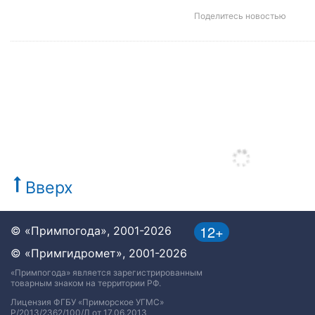
Поделитесь новостью
Вверх
12+
© «Примпогода», 2001-2026
© «Примгидромет», 2001-2026
«Примпогода» является зарегистрированным
товарным знаком на территории РФ.
Лицензия ФГБУ «Приморское УГМС»
Р/2013/2362/100/Л от 17.06.2013